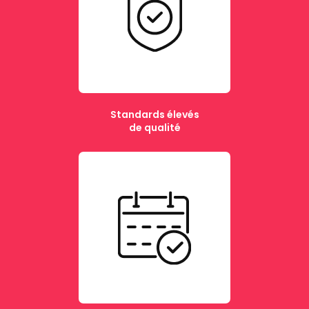
Standards élevés
de qualité