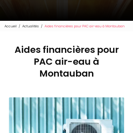
Accueil
Actualités
Aides financières pour PAC air-eau à Montauban
Aides financières pour
PAC air-eau à
Montauban