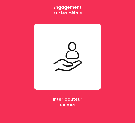
Engagement
sur les délais
Interlocuteur
unique