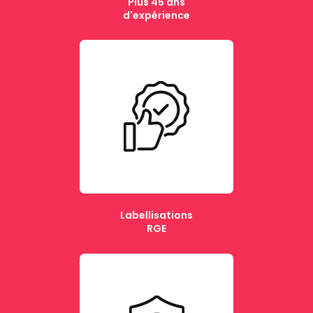
Plus 45 ans
d'expérience
Labellisations
RGE