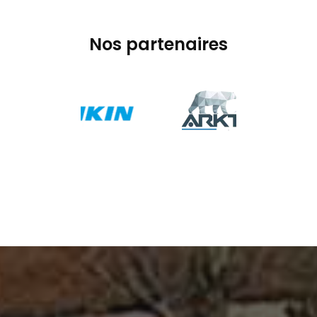
Nos partenaires