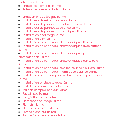
particuliers Balma
Entreprise plomberie Balma
Entreprise pompe a chaleur Balma
Entretien chaudière gaz Balma
Installateur de micro onduleurs Balma
Installateur de panneaux photovoltaïques Balma
Installateur de panneaux solaires Balma
Installateur de panneaux thermiques Balma
Installation chauffage Balma
Installation clim Balma
Installation de panneaux photovoltaïques Balma
Installation de panneaux photovoltaïques avec batterie
Balma
Installation de panneaux photovoltaïques pour
professionnels Balma
Installation de panneaux photovoltaïques sur toiture
Balma
Installation de panneaux solaires pour particuliers Balma
Installation de panneaux thermiques solaires Balma
Installation panneaux photovoltaïques pour particuliers
Balma
Installation photovoltaïques Balma
Installation pompe à chaleur Balma
Maison pompe a chaleur Balma
Pac air eau Balma
Pac géothermique Balma
Plomberie chauffage Balma
Plombier Balma
Plombier chauffagiste Balma
Pompe à chaleur Balma
Pompe à chaleur air eau Balma