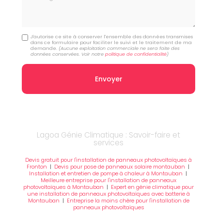
J'autorise ce site à conserver l'ensemble des données transmises
dans ce formulaire pour faciliter le suivi et le traitement de ma
demande.
(Aucune exploitation commerciale ne sera faite des
données conservées. Voir notre
politique de confidentialité
)
Lagoa Génie Climatique : Savoir-faire et
services
Devis gratuit pour l'installation de panneaux photovoltaïques à
Fronton
|
Devis pour pose de panneaux solaire montauban
|
Installation et entretien de pompe à chaleur à Montauban
|
Meilleure entreprise pour l'installation de panneaux
photovoltaïques à Montauban
|
Expert en génie climatique pour
une installation de panneaux photovoltaïques avec batterie à
Montauban
|
Entreprise la moins chère pour l'installation de
panneaux photovoltaïques