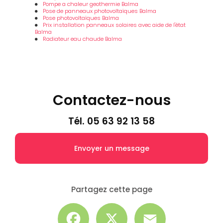
Pompe a chaleur geothermie Balma
Pose de panneaux photovoltaïques Balma
Pose photovoltaïques Balma
Prix installation panneaux solaires avec aide de l'état
Balma
Radiateur eau chaude Balma
Contactez-nous
Tél.
05 63 92 13 58
Envoyer un message
Partagez cette page
Facebook
X
Email