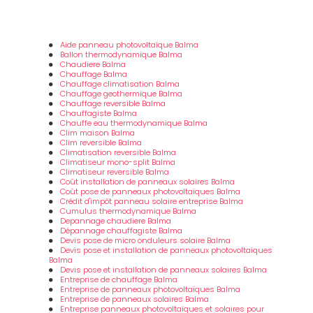
Aide panneau photovoltaïque Balma
Ballon thermodynamique Balma
Chaudiere Balma
Chauffage Balma
Chauffage climatisation Balma
Chauffage geothermique Balma
Chauffage reversible Balma
Chauffagiste Balma
Chauffe eau thermodynamique Balma
Clim maison Balma
Clim reversible Balma
Climatisation reversible Balma
Climatiseur mono-split Balma
Climatiseur reversible Balma
Coût installation de panneaux solaires Balma
Coût pose de panneaux photovoltaïques Balma
Crédit d'impôt panneau solaire entreprise Balma
Cumulus thermodynamique Balma
Depannage chaudiere Balma
Dépannage chauffagiste Balma
Devis pose de micro onduleurs solaire Balma
Devis pose et installation de panneaux photovoltaïques
Balma
Devis pose et installation de panneaux solaires Balma
Entreprise de chauffage Balma
Entreprise de panneaux photovoltaïques Balma
Entreprise de panneaux solaires Balma
Entreprise panneaux photovoltaïques et solaires pour