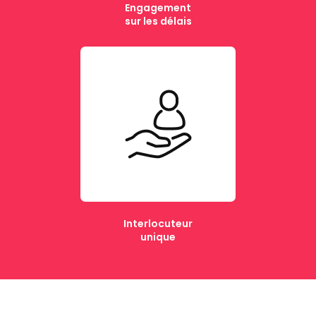
Engagement
sur les délais
Interlocuteur
unique