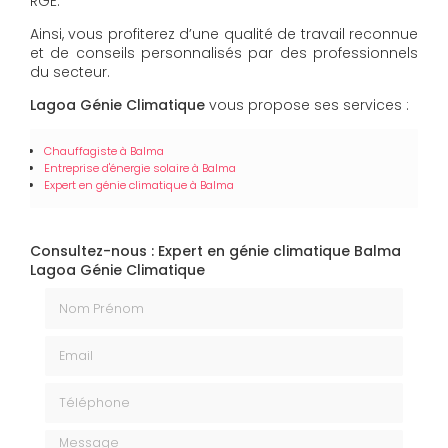
RGE.
Ainsi, vous profiterez d’une qualité de travail reconnue
et de conseils personnalisés par des professionnels
du secteur.
Lagoa Génie Climatique
vous propose ses services :
Chauffagiste à Balma
Entreprise d'énergie solaire à Balma
Expert en génie climatique à Balma
Consultez-nous : Expert en génie climatique Balma
Lagoa Génie Climatique
Nom Prénom
Email
Téléphone
Message