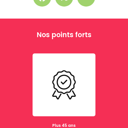
Nos points forts
Plus 45 ans