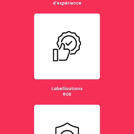
d'expérience
Labellisations
RGE