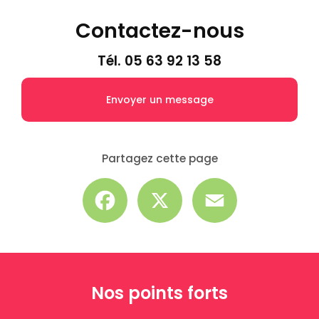
Contactez-nous
Tél.
05 63 92 13 58
Envoyer un message
Partagez cette page
Facebook
X
Email
Nos points forts