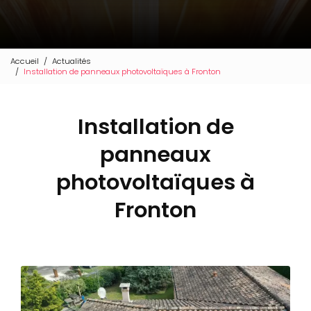
Accueil
Actualités
Installation de panneaux photovoltaïques à Fronton
Installation de
panneaux
photovoltaïques à
Fronton