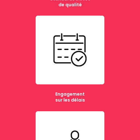
de qualité
Engagement
sur les délais