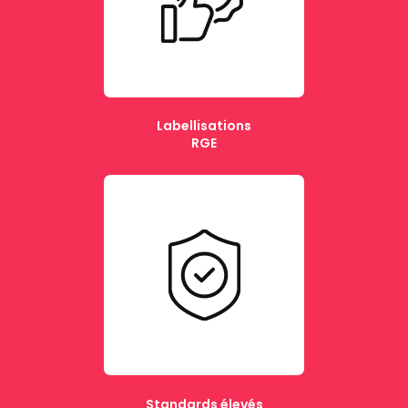
Labellisations
RGE
Standards élevés