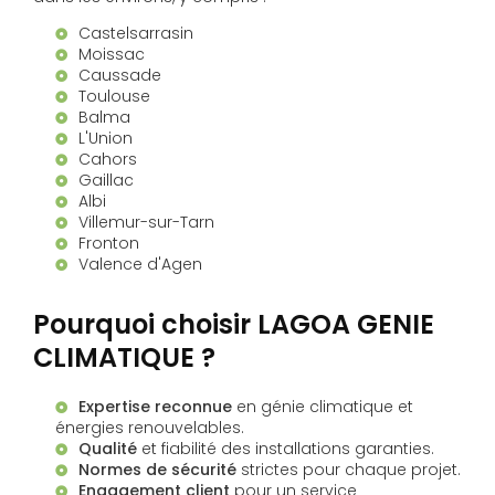
Castelsarrasin
Moissac
Caussade
Toulouse
Balma
L'Union
Cahors
Gaillac
Albi
Villemur-sur-Tarn
Fronton
Valence d'Agen
Pourquoi choisir LAGOA GENIE
CLIMATIQUE ?
Expertise reconnue
en génie climatique et
énergies renouvelables.
Qualité
et fiabilité des installations garanties.
Normes de sécurité
strictes pour chaque projet.
Engagement client
pour un service