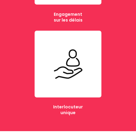
Engagement
sur les délais
Interlocuteur
unique