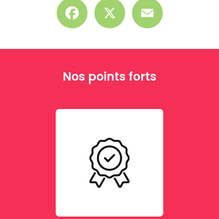
Facebook
X
Email
Nos points forts