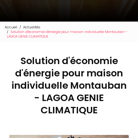
Accueil
Actualités
Solution d'économie d'énergie pour maison individuelle Montauban -
LAGOA GENIE CLIMATIQUE
Solution d'économie
d'énergie pour maison
individuelle Montauban
- LAGOA GENIE
CLIMATIQUE