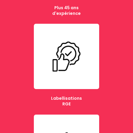
Plus 45 ans
d'expérience
Labellisations
RGE