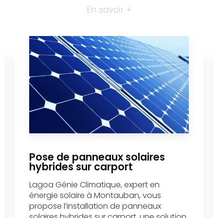
En savoir +
Pose de panneaux solaires
hybrides sur carport
Lagoa Génie Climatique, expert en
énergie solaire à Montauban, vous
propose l’installation de panneaux
solaires hybrides sur carport, une solution