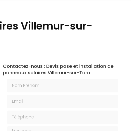
ires Villemur-sur-
Contactez-nous : Devis pose et installation de
panneaux solaires Villemur-sur-Tarn
Nom Prénom
Email
Téléphone
Message