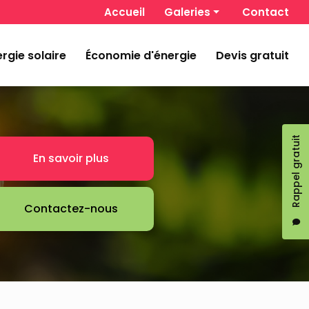
 secondaire
Accueil
Galeries
Contact
Chauffage et climatisation
rgie solaire
Économie d'énergie
Devis gratuit
Énergie solaire
Économie d'énergie
Rappel gratuit
En savoir plus
Contactez-nous