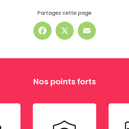
Partagez cette page
Facebook
X
Email
Nos points forts