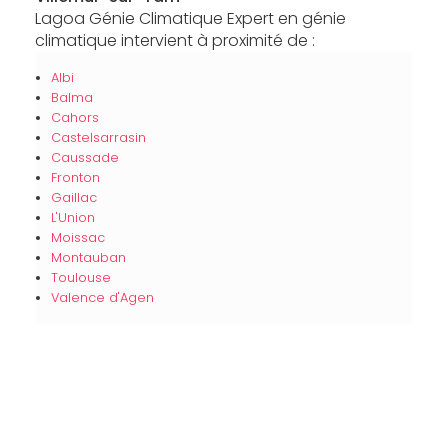
Lagoa Génie Climatique Expert en génie
climatique intervient à proximité de :
Albi
Balma
Cahors
Castelsarrasin
Caussade
Fronton
Gaillac
L'Union
Moissac
Montauban
Toulouse
Valence d'Agen