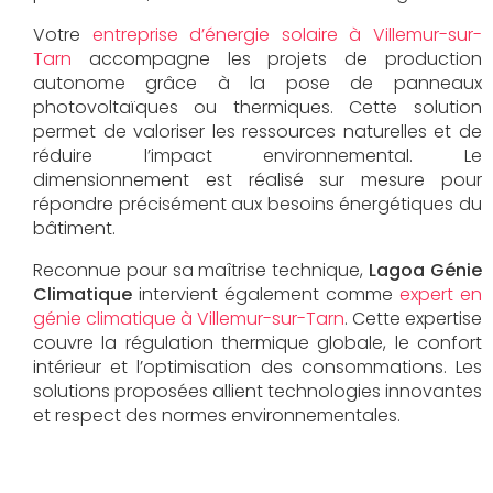
Votre
entreprise d’énergie solaire à Villemur-sur-
Tarn
accompagne les projets de production
autonome grâce à la pose de panneaux
photovoltaïques ou thermiques. Cette solution
permet de valoriser les ressources naturelles et de
réduire l’impact environnemental. Le
dimensionnement est réalisé sur mesure pour
répondre précisément aux besoins énergétiques du
bâtiment.
Reconnue pour sa maîtrise technique,
Lagoa Génie
Climatique
intervient également comme
expert en
génie climatique à Villemur-sur-Tarn
. Cette expertise
couvre la régulation thermique globale, le confort
intérieur et l’optimisation des consommations. Les
solutions proposées allient technologies innovantes
et respect des normes environnementales.