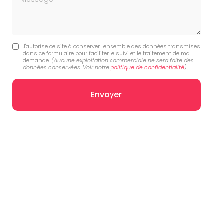
J'autorise ce site à conserver l'ensemble des données transmises
dans ce formulaire pour faciliter le suivi et le traitement de ma
demande.
(Aucune exploitation commerciale ne sera faite des
données conservées. Voir notre
politique de confidentialité
)