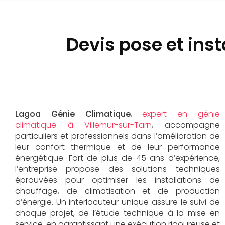
Devis pose et ins
Lagoa Génie Climatique
,
expert en génie
climatique à Villemur-sur-Tarn
, accompagne
particuliers et professionnels dans l’amélioration de
leur confort thermique et de leur performance
énergétique. Fort de plus de 45 ans d’expérience,
l’entreprise propose des solutions techniques
éprouvées pour optimiser les installations de
chauffage, de climatisation et de production
d’énergie. Un interlocuteur unique assure le suivi de
chaque projet, de l’étude technique à la mise en
service, en garantissant une exécution rigoureuse et