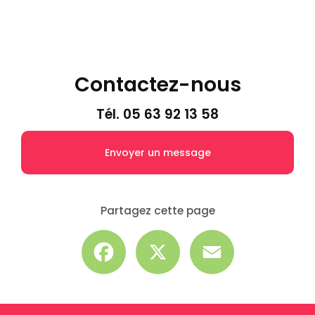
Contactez-nous
Tél.
05 63 92 13 58
Envoyer un message
Partagez cette page
Facebook
X
Email