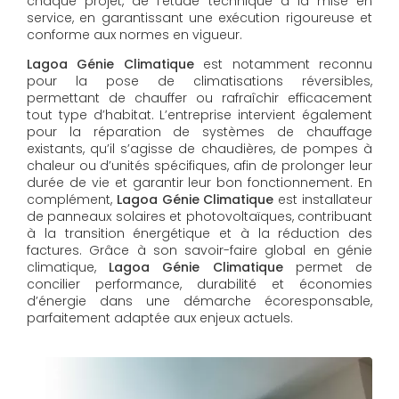
chaque projet, de l’étude technique à la mise en
service, en garantissant une exécution rigoureuse et
conforme aux normes en vigueur.
Lagoa Génie Climatique
est notamment reconnu
pour la pose de climatisations réversibles,
permettant de chauffer ou rafraîchir efficacement
tout type d’habitat. L’entreprise intervient également
pour la réparation de systèmes de chauffage
existants, qu’il s’agisse de chaudières, de pompes à
chaleur ou d’unités spécifiques, afin de prolonger leur
durée de vie et garantir leur bon fonctionnement. En
complément,
Lagoa Génie Climatique
est installateur
de panneaux solaires et photovoltaïques, contribuant
à la transition énergétique et à la réduction des
factures. Grâce à son savoir-faire global en génie
climatique,
Lagoa Génie Climatique
permet de
concilier performance, durabilité et économies
d’énergie dans une démarche écoresponsable,
parfaitement adaptée aux enjeux actuels.