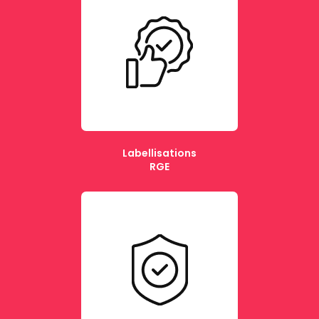
Labellisations
RGE