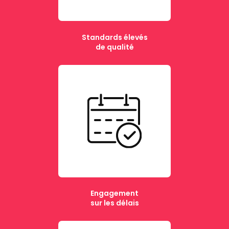
Standards élevés
de qualité
Engagement
sur les délais