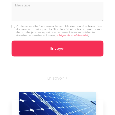
Message
J'autorise ce site à conserver l'ensemble des données transmises
dans ce formulaire pour faciliter le suivi et le traitement de ma
demande.
(Aucune exploitation commerciale ne sera faite des
données conservées. Voir notre
politique de confidentialité
)
En savoir +