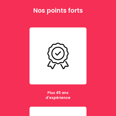
Nos points forts
Plus 45 ans
d'expérience