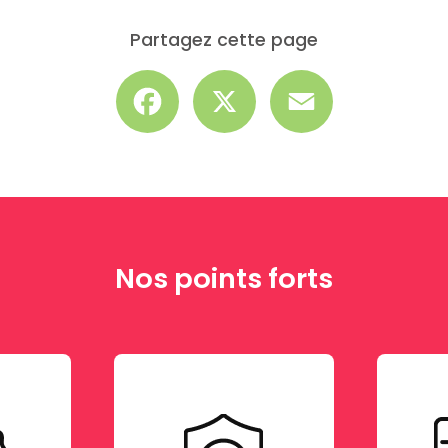
Partagez cette page
Facebook
X
Email
Nos points forts