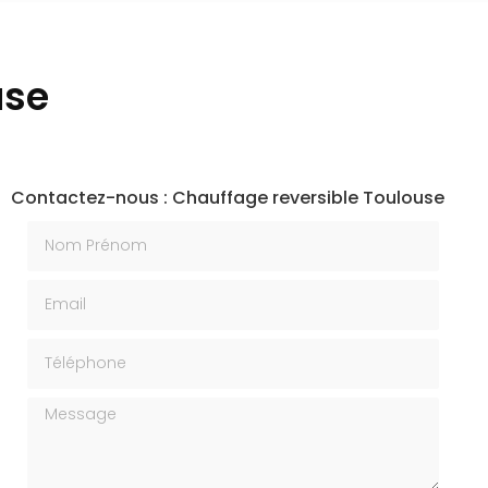
use
Contactez-nous : Chauffage reversible Toulouse
Nom Prénom
Email
Téléphone
Message