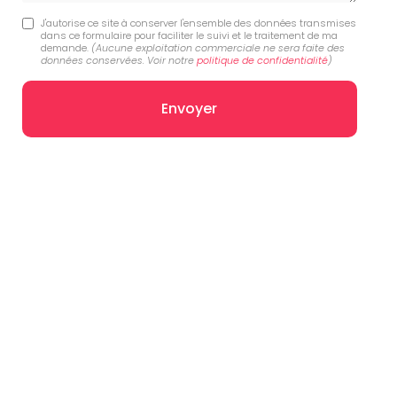
J'autorise ce site à conserver l'ensemble des données transmises
dans ce formulaire pour faciliter le suivi et le traitement de ma
demande.
(Aucune exploitation commerciale ne sera faite des
données conservées. Voir notre
politique de confidentialité
)