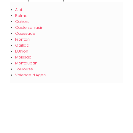
Albi
Balma
Cahors
Castelsarrasin
Caussade
Fronton
Gaillac
L'Union
Moissac
Montauban
Toulouse
Valence d'Agen