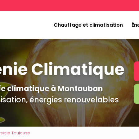
Navigation
incipale
Chauffage et climatisation
Éne
nie climatique à Montauban
isation, énergies renouvelables
sible Toulouse