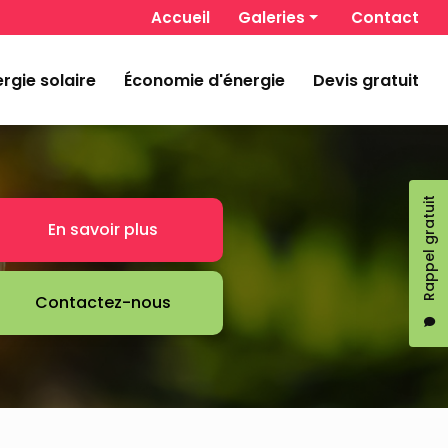
 secondaire
Accueil
Galeries
Contact
Chauffage et climatisation
rgie solaire
Économie d'énergie
Devis gratuit
Énergie solaire
Économie d'énergie
Rappel gratuit
En savoir plus
Contactez-nous