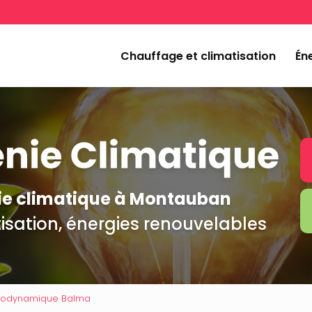
Navigation
incipale
Chauffage et climatisation
Éne
nie climatique à Montauban
isation, énergies renouvelables
modynamique Balma