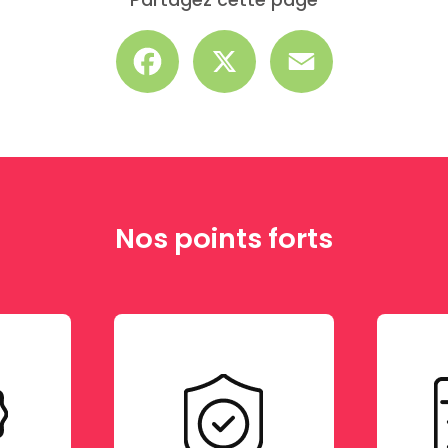
Facebook
X
Email
Nos points forts