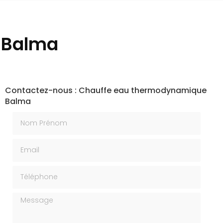
 Balma
Contactez-nous : Chauffe eau thermodynamique
Balma
Nom Prénom
Email
Téléphone
Message