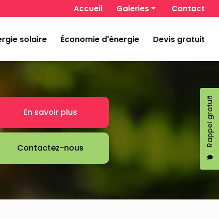
 secondaire
Accueil
Galeries
Contact
Chauffage et climatisation
rgie solaire
Économie d'énergie
Devis gratuit
Énergie solaire
Économie d'énergie
Rappel gratuit
En savoir plus
Contactez-nous