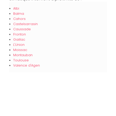
Albi
Balma
Cahors
Castelsarrasin
Caussade
Fronton
Gaillac
L'Union
Moissac
Montauban
Toulouse
Valence d'Agen