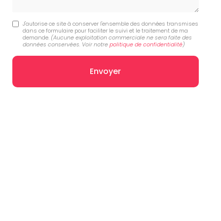
J'autorise ce site à conserver l'ensemble des données transmises
dans ce formulaire pour faciliter le suivi et le traitement de ma
demande.
(Aucune exploitation commerciale ne sera faite des
données conservées. Voir notre
politique de confidentialité
)