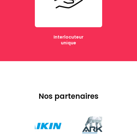
Interlocuteur
unique
Nos partenaires