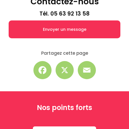
Contactez-nous
Tél.
05 63 92 13 58
Envoyer un message
Partagez cette page
Facebook
X
Email
Nos points forts