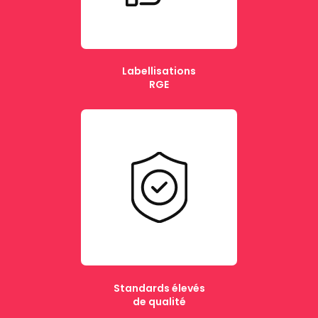
Labellisations
RGE
Standards élevés
de qualité