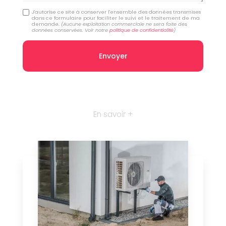
J'autorise ce site à conserver l'ensemble des données transmises
dans ce formulaire pour faciliter le suivi et le traitement de ma
demande.
(Aucune exploitation commerciale ne sera faite des
données conservées. Voir notre
politique de confidentialité
)
En savoir +