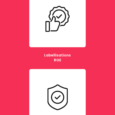
Labellisations
RGE