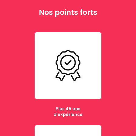
Nos points forts
Plus 45 ans
d'expérience