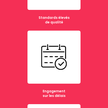
Standards élevés
de qualité
Engagement
sur les délais