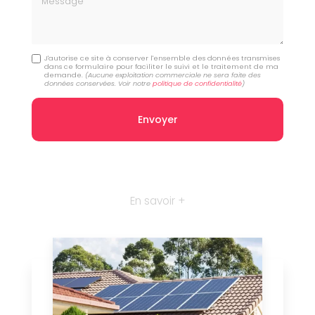
J'autorise ce site à conserver l'ensemble des données transmises
dans ce formulaire pour faciliter le suivi et le traitement de ma
demande.
(Aucune exploitation commerciale ne sera faite des
données conservées. Voir notre
politique de confidentialité
)
En savoir +