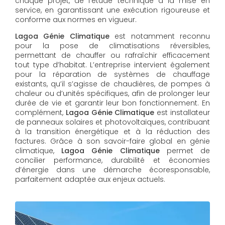
chaque projet, de l’étude technique à la mise en
service, en garantissant une exécution rigoureuse et
conforme aux normes en vigueur.
Lagoa Génie Climatique
est notamment reconnu
pour la pose de climatisations réversibles,
permettant de chauffer ou rafraîchir efficacement
tout type d’habitat. L’entreprise intervient également
pour la réparation de systèmes de chauffage
existants, qu’il s’agisse de chaudières, de pompes à
chaleur ou d’unités spécifiques, afin de prolonger leur
durée de vie et garantir leur bon fonctionnement. En
complément,
Lagoa Génie Climatique
est installateur
de panneaux solaires et photovoltaïques, contribuant
à la transition énergétique et à la réduction des
factures. Grâce à son savoir-faire global en génie
climatique,
Lagoa Génie Climatique
permet de
concilier performance, durabilité et économies
d’énergie dans une démarche écoresponsable,
parfaitement adaptée aux enjeux actuels.