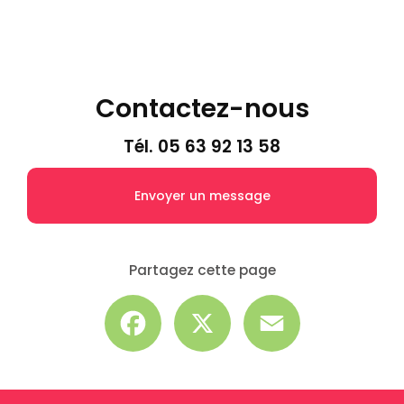
Contactez-nous
Tél.
05 63 92 13 58
Envoyer un message
Partagez cette page
Facebook
X
Email