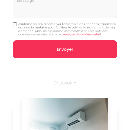
J'autorise ce site à conserver l'ensemble des données transmises
dans ce formulaire pour faciliter le suivi et le traitement de ma
demande.
(Aucune exploitation commerciale ne sera faite des
données conservées. Voir notre
politique de confidentialité
)
En savoir +