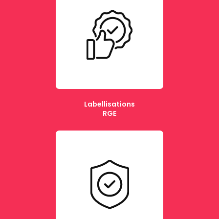
Labellisations
RGE