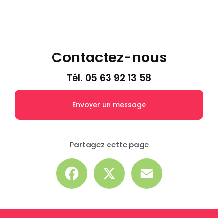
Contactez-nous
Tél.
05 63 92 13 58
Envoyer un message
Partagez cette page
Facebook
X
Email