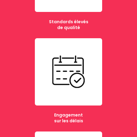
Standards élevés
de qualité
Engagement
sur les délais