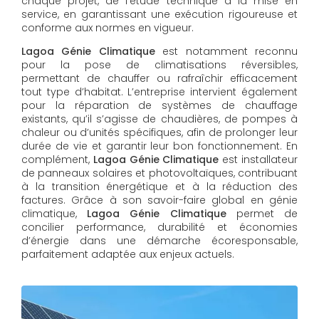
chaque projet, de l’étude technique à la mise en
service, en garantissant une exécution rigoureuse et
conforme aux normes en vigueur.
Lagoa Génie Climatique
est notamment reconnu
pour la pose de climatisations réversibles,
permettant de chauffer ou rafraîchir efficacement
tout type d’habitat. L’entreprise intervient également
pour la réparation de systèmes de chauffage
existants, qu’il s’agisse de chaudières, de pompes à
chaleur ou d’unités spécifiques, afin de prolonger leur
durée de vie et garantir leur bon fonctionnement. En
complément,
Lagoa Génie Climatique
est installateur
de panneaux solaires et photovoltaïques, contribuant
à la transition énergétique et à la réduction des
factures. Grâce à son savoir-faire global en génie
climatique,
Lagoa Génie Climatique
permet de
concilier performance, durabilité et économies
d’énergie dans une démarche écoresponsable,
parfaitement adaptée aux enjeux actuels.