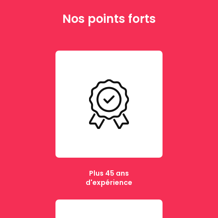
Nos points forts
Plus 45 ans
d'expérience