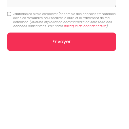
J'autorise ce site à conserver l'ensemble des données transmises
dans ce formulaire pour faciliter le suivi et le traitement de ma
demande.
(Aucune exploitation commerciale ne sera faite des
données conservées. Voir notre
politique de confidentialité
)