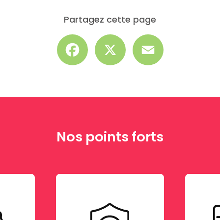
Partagez cette page
Facebook
X
Email
Nos points forts