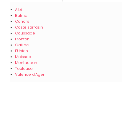
Albi
Balma
Cahors
Castelsarrasin
Caussade
Fronton
Gaillac
L'Union
Moissac
Montauban
Toulouse
Valence d'Agen