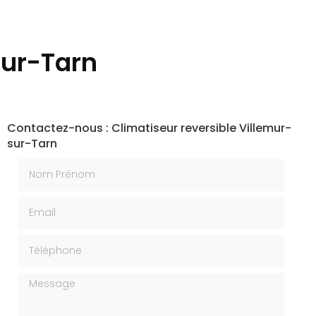
sur-Tarn
Contactez-nous : Climatiseur reversible Villemur-
sur-Tarn
Nom Prénom
Email
Téléphone
Message