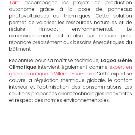
Tarn
accompagne les projets de production
autonome grâce à la pose de panneaux
photovoltaïques ou thermiques. Cette solution
permet de valoriser les ressources naturelles et de
réduire l’impact environnemental. Le
dimensionnement est réalisé sur mesure pour
répondre précisément aux besoins énergétiques du
bâtiment.
Reconnue pour sa maîtrise technique,
Lagoa Génie
Climatique
intervient également comme
expert en
génie climatique à Villemur-sur-Tarn
. Cette expertise
couvre la régulation thermique globale, le confort
intérieur et l’optimisation des consommations. Les
solutions proposées allient technologies innovantes
et respect des normes environnementales.