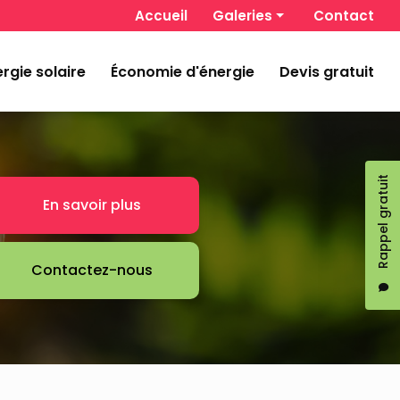
 secondaire
Accueil
Galeries
Contact
Chauffage et climatisation
rgie solaire
Économie d'énergie
Devis gratuit
Énergie solaire
Économie d'énergie
Rappel gratuit
En savoir plus
Contactez-nous