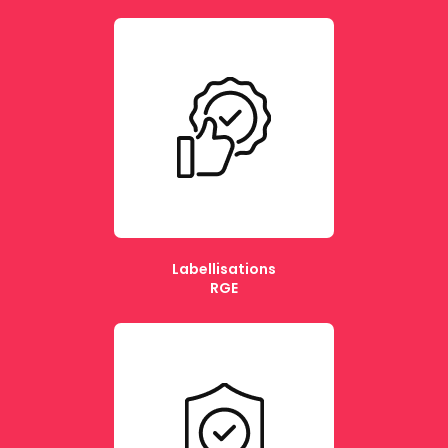
Labellisations
RGE