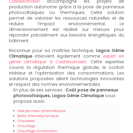
Castelsarrasin
accompagne les projets de
production autonome grâce à la pose de panneaux
photovoltaïques ou thermiques. Cette solution
permet de valoriser les ressources naturelles et de
réduire l’impact environnemental. Le
dimensionnement est réalisé sur mesure pour
répondre précisément aux besoins énergétiques du
bâtiment.
Reconnue pour sa maîtrise technique,
Lagoa Génie
Climatique
intervient également comme
expert en
génie climatique à Castelsarrasin
. Cette expertise
couvre la régulation thermique globale, le confort
intérieur et l’optimisation des consommations. Les
solutions proposées allient technologies innovantes
et respect des normes environnementales.
En plus de ses services :
Coût pose de panneaux
photovoltaïques, Lagoa Génie Climatique
vous
propose aussi :
Aide panneau photovoltaïque
Ballon thermodynamique
Chaudiere
Chauffage
Chauffage climatisation