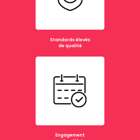
Standards élevés
de qualité
Engagement