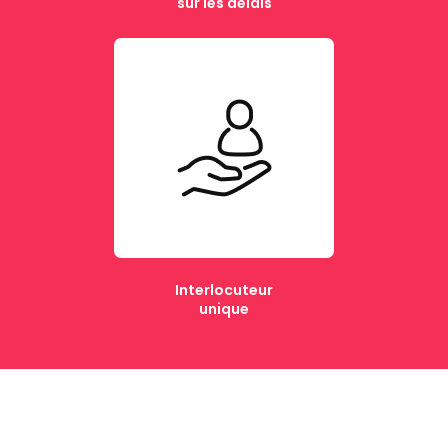
sur les délais
Interlocuteur
unique