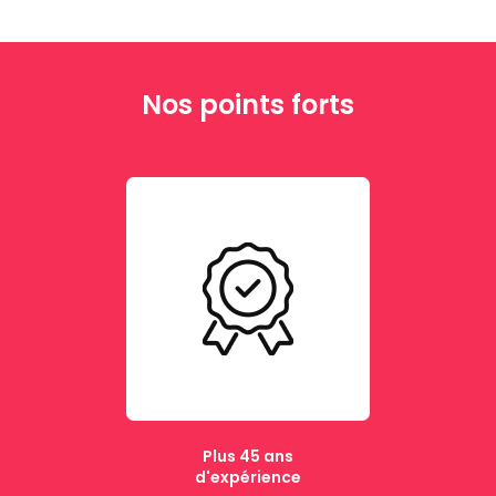
Nos points forts
Plus 45 ans
d'expérience