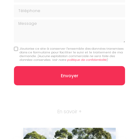
Téléphone
Message
J'autorise ce site à conserver l'ensemble des données transmises
dans ce formulaire pour faciliter le suivi et le traitement de ma
demande.
(Aucune exploitation commerciale ne sera faite des
données conservées. Voir notre
politique de confidentialité
)
En savoir +