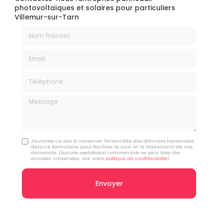
photovoltaïques et solaires pour particuliers
Villemur-sur-Tarn
Nom Prénom
Email
Téléphone
Message
J'autorise ce site à conserver l'ensemble des données transmises
dans ce formulaire pour faciliter le suivi et le traitement de ma
demande.
(Aucune exploitation commerciale ne sera faite des
données conservées. Voir notre
politique de confidentialité
)