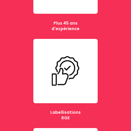
Plus 45 ans
d'expérience
Labellisations
RGE