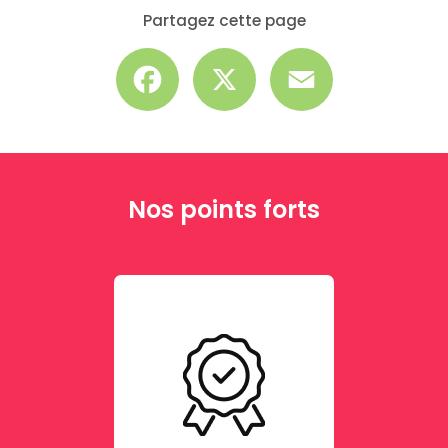
Partagez cette page
Facebook
X
Email
Nos points forts