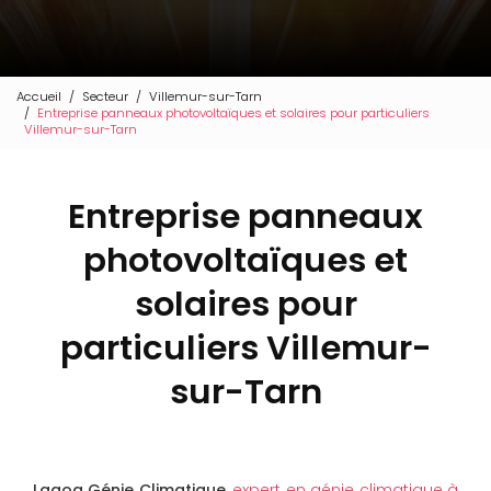
Accueil
Secteur
Villemur-sur-Tarn
Entreprise panneaux photovoltaïques et solaires pour particuliers
Villemur-sur-Tarn
Entreprise panneaux
photovoltaïques et
solaires pour
particuliers Villemur-
sur-Tarn
Lagoa Génie Climatique
,
expert en génie climatique à