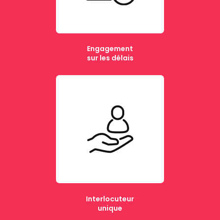
Engagement
sur les délais
Interlocuteur
unique