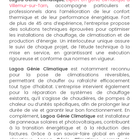
Villemur-sur-Tarn
, accompagne particuliers et
professionnels dans l’amélioration de leur confort
thermique et de leur performance énergétique. Fort
de plus de 45 ans d’expérience, l’entreprise propose
des solutions techniques éprouvées pour optimiser
les installations de chauffage, de climatisation et de
production d’énergie. Un interlocuteur unique assure
le suivi de chaque projet, de l’étude technique à la
mise en service, en garantissant une exécution
rigoureuse et conforme aux normes en vigueur.
Lagoa Génie Climatique
est notamment reconnu
pour la pose de climatisations réversibles,
permettant de chauffer ou rafraîchir efficacement
tout type d’habitat. L’entreprise intervient également
pour la réparation de systèmes de chauffage
existants, qu’il s’agisse de chaudières, de pompes à
chaleur ou d’unités spécifiques, afin de prolonger leur
durée de vie et garantir leur bon fonctionnement. En
complément,
Lagoa Génie Climatique
est installateur
de panneaux solaires et photovoltaïques, contribuant
à la transition énergétique et à la réduction des
factures. Grâce à son savoir-faire global en génie