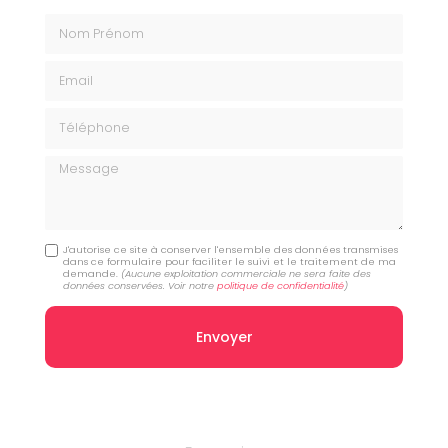
Nom Prénom
Email
Téléphone
Message
J'autorise ce site à conserver l'ensemble des données transmises
dans ce formulaire pour faciliter le suivi et le traitement de ma
demande.
(Aucune exploitation commerciale ne sera faite des
données conservées. Voir notre
politique de confidentialité
)