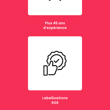
Plus 45 ans
d'expérience
Labellisations
RGE