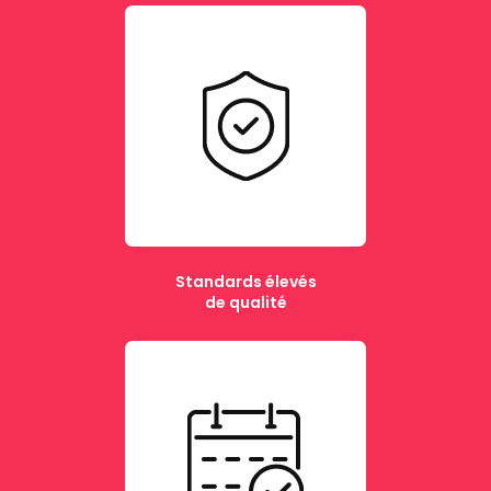
Standards élevés
de qualité