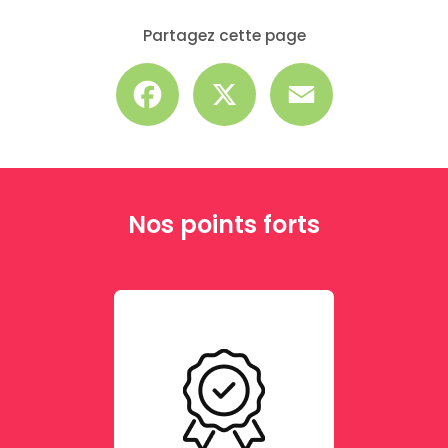
Partagez cette page
Facebook
X
Email
Nos points forts