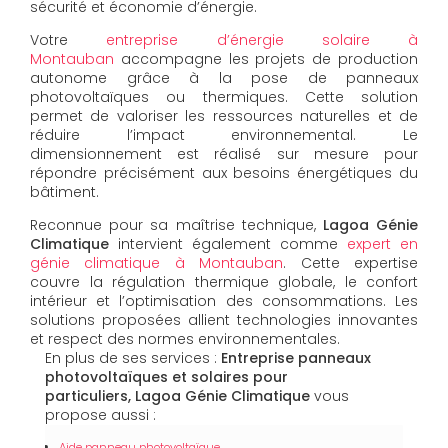
sécurité et économie d’énergie.
Votre
entreprise d’énergie solaire à
Montauban
accompagne les projets de production
autonome grâce à la pose de panneaux
photovoltaïques ou thermiques. Cette solution
permet de valoriser les ressources naturelles et de
réduire l’impact environnemental. Le
dimensionnement est réalisé sur mesure pour
répondre précisément aux besoins énergétiques du
bâtiment.
Reconnue pour sa maîtrise technique,
Lagoa Génie
Climatique
intervient également comme
expert en
génie climatique à Montauban
. Cette expertise
couvre la régulation thermique globale, le confort
intérieur et l’optimisation des consommations. Les
solutions proposées allient technologies innovantes
et respect des normes environnementales.
En plus de ses services :
Entreprise panneaux
photovoltaïques et solaires pour
particuliers, Lagoa Génie Climatique
vous
propose aussi :
Aide panneau photovoltaïque