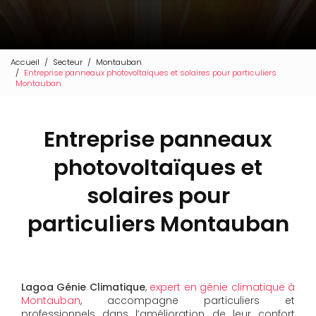
Accueil
Secteur
Montauban
Entreprise panneaux photovoltaïques et solaires pour particuliers
Montauban
Entreprise panneaux
photovoltaïques et
solaires pour
particuliers Montauban
Lagoa Génie Climatique
,
expert en génie climatique à
Montauban
, accompagne particuliers et
professionnels dans l’amélioration de leur confort