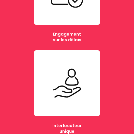
Engagement
sur les délais
Interlocuteur
unique