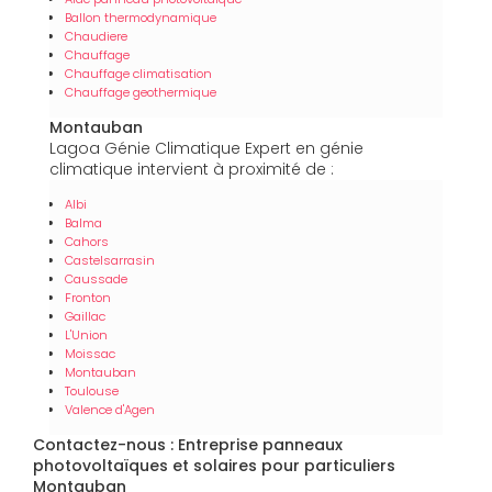
Ballon thermodynamique
Chaudiere
Chauffage
Chauffage climatisation
Chauffage geothermique
Montauban
Lagoa Génie Climatique Expert en génie
climatique intervient à proximité de :
Albi
Balma
Cahors
Castelsarrasin
Caussade
Fronton
Gaillac
L'Union
Moissac
Montauban
Toulouse
Valence d'Agen
Contactez-nous : Entreprise panneaux
photovoltaïques et solaires pour particuliers
Montauban