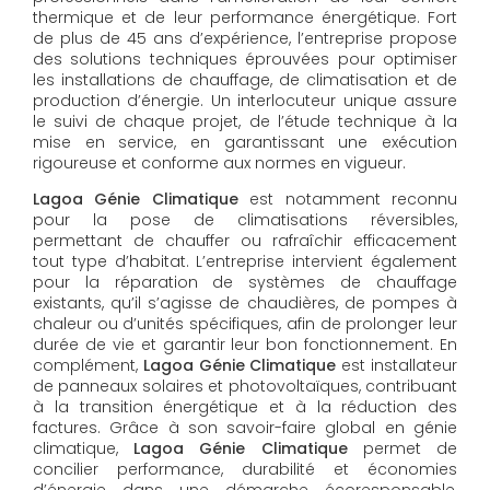
thermique et de leur performance énergétique. Fort
de plus de 45 ans d’expérience, l’entreprise propose
des solutions techniques éprouvées pour optimiser
les installations de chauffage, de climatisation et de
production d’énergie. Un interlocuteur unique assure
le suivi de chaque projet, de l’étude technique à la
mise en service, en garantissant une exécution
rigoureuse et conforme aux normes en vigueur.
Lagoa Génie Climatique
est notamment reconnu
pour la pose de climatisations réversibles,
permettant de chauffer ou rafraîchir efficacement
tout type d’habitat. L’entreprise intervient également
pour la réparation de systèmes de chauffage
existants, qu’il s’agisse de chaudières, de pompes à
chaleur ou d’unités spécifiques, afin de prolonger leur
durée de vie et garantir leur bon fonctionnement. En
complément,
Lagoa Génie Climatique
est installateur
de panneaux solaires et photovoltaïques, contribuant
à la transition énergétique et à la réduction des
factures. Grâce à son savoir-faire global en génie
climatique,
Lagoa Génie Climatique
permet de
concilier performance, durabilité et économies