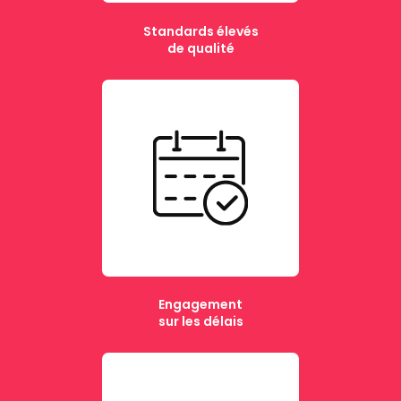
Standards élevés
de qualité
Engagement
sur les délais