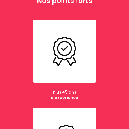
Nos points forts
Plus 45 ans
d'expérience