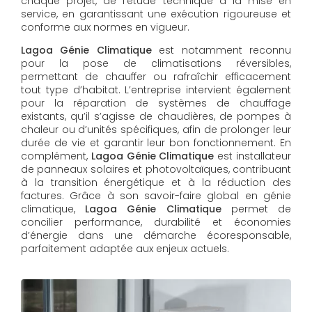
chaque projet, de l’étude technique à la mise en
service, en garantissant une exécution rigoureuse et
conforme aux normes en vigueur.
Lagoa Génie Climatique
est notamment reconnu
pour la pose de climatisations réversibles,
permettant de chauffer ou rafraîchir efficacement
tout type d’habitat. L’entreprise intervient également
pour la réparation de systèmes de chauffage
existants, qu’il s’agisse de chaudières, de pompes à
chaleur ou d’unités spécifiques, afin de prolonger leur
durée de vie et garantir leur bon fonctionnement. En
complément,
Lagoa Génie Climatique
est installateur
de panneaux solaires et photovoltaïques, contribuant
à la transition énergétique et à la réduction des
factures. Grâce à son savoir-faire global en génie
climatique,
Lagoa Génie Climatique
permet de
concilier performance, durabilité et économies
d’énergie dans une démarche écoresponsable,
parfaitement adaptée aux enjeux actuels.