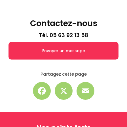
Contactez-nous
Tél.
05 63 92 13 58
Envoyer un message
Partagez cette page
Facebook
X
Email