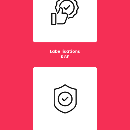
Labellisations
RGE