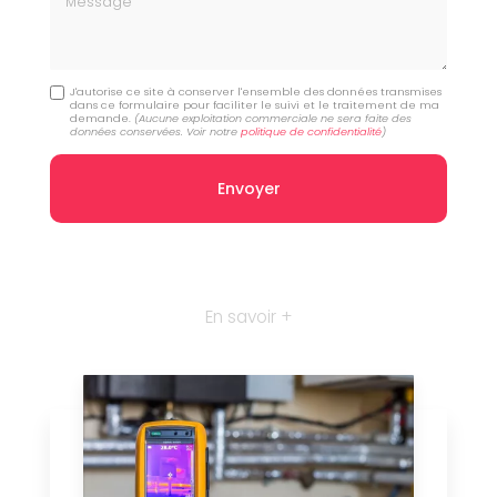
J'autorise ce site à conserver l'ensemble des données transmises
dans ce formulaire pour faciliter le suivi et le traitement de ma
demande.
(Aucune exploitation commerciale ne sera faite des
données conservées. Voir notre
politique de confidentialité
)
En savoir +