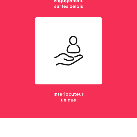
Engagement
sur les délais
Interlocuteur
unique