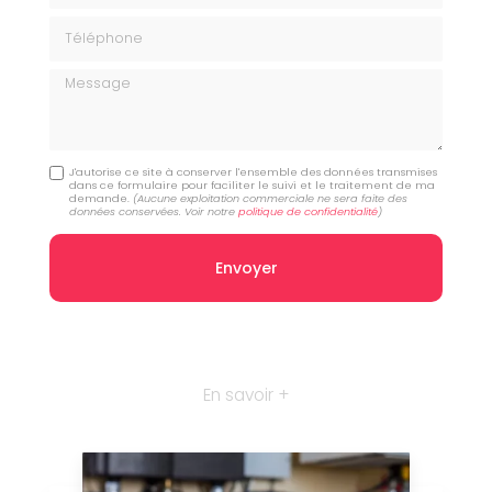
Téléphone
Message
J'autorise ce site à conserver l'ensemble des données transmises
dans ce formulaire pour faciliter le suivi et le traitement de ma
demande.
(Aucune exploitation commerciale ne sera faite des
données conservées. Voir notre
politique de confidentialité
)
En savoir +