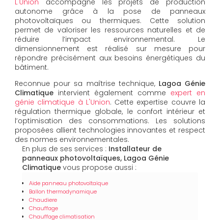
L'Union
accompagne les projets de production
autonome grâce à la pose de panneaux
photovoltaïques ou thermiques. Cette solution
permet de valoriser les ressources naturelles et de
réduire l’impact environnemental. Le
dimensionnement est réalisé sur mesure pour
répondre précisément aux besoins énergétiques du
bâtiment.
Reconnue pour sa maîtrise technique,
Lagoa Génie
Climatique
intervient également comme
expert en
génie climatique à L'Union
. Cette expertise couvre la
régulation thermique globale, le confort intérieur et
l’optimisation des consommations. Les solutions
proposées allient technologies innovantes et respect
des normes environnementales.
En plus de ses services :
Installateur de
panneaux photovoltaïques, Lagoa Génie
Climatique
vous propose aussi :
Aide panneau photovoltaïque
Ballon thermodynamique
Chaudiere
Chauffage
Chauffage climatisation