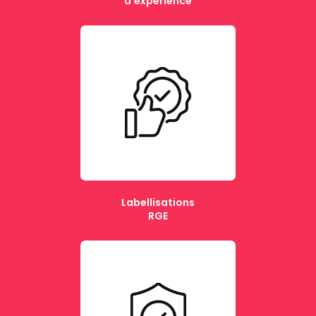
d'expérience
Labellisations
RGE