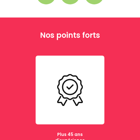
Nos points forts
Plus 45 ans