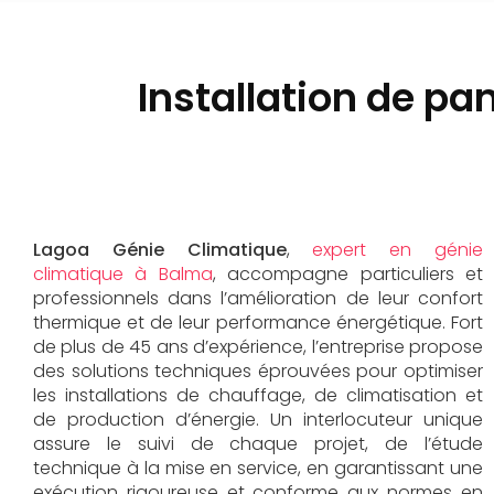
Installation de p
Lagoa Génie Climatique
,
expert en génie
climatique à Balma
, accompagne particuliers et
professionnels dans l’amélioration de leur confort
thermique et de leur performance énergétique. Fort
de plus de 45 ans d’expérience, l’entreprise propose
des solutions techniques éprouvées pour optimiser
les installations de chauffage, de climatisation et
de production d’énergie. Un interlocuteur unique
assure le suivi de chaque projet, de l’étude
technique à la mise en service, en garantissant une
exécution rigoureuse et conforme aux normes en