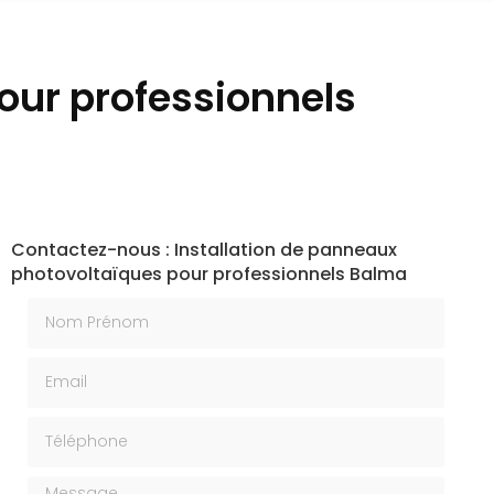
our professionnels
Contactez-nous : Installation de panneaux
photovoltaïques pour professionnels Balma
Nom Prénom
Email
Téléphone
Message