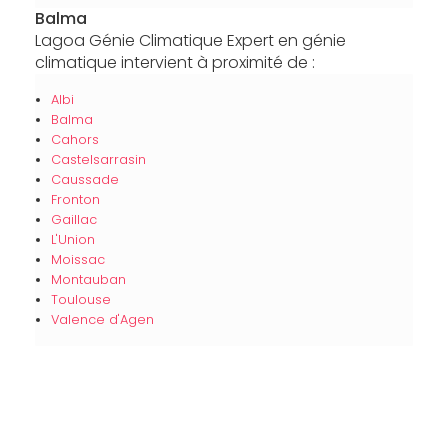
Balma
Lagoa Génie Climatique Expert en génie
climatique intervient à proximité de :
Albi
Balma
Cahors
Castelsarrasin
Caussade
Fronton
Gaillac
L'Union
Moissac
Montauban
Toulouse
Valence d'Agen