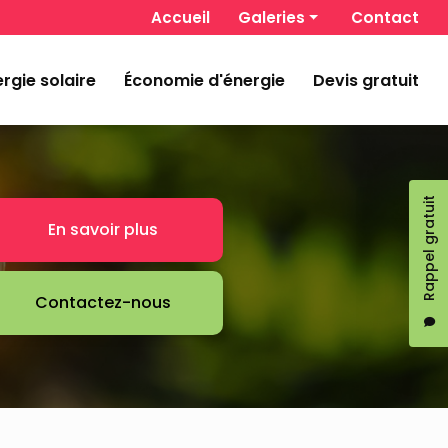
 secondaire
Accueil
Galeries
Contact
Chauffage et climatisation
rgie solaire
Économie d'énergie
Devis gratuit
Énergie solaire
Économie d'énergie
Rappel gratuit
En savoir plus
Contactez-nous