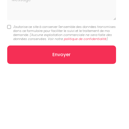
J'autorise ce site à conserver l'ensemble des données transmises
dans ce formulaire pour faciliter le suivi et le traitement de ma
demande.
(Aucune exploitation commerciale ne sera faite des
données conservées. Voir notre
politique de confidentialité
)