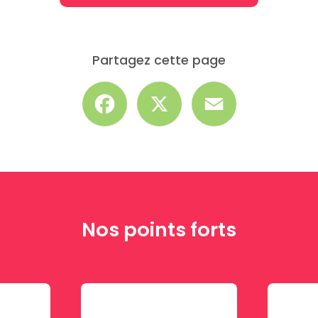
Partagez cette page
Facebook
X
Email
Nos points forts