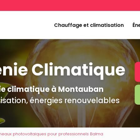
Navigation
incipale
Chauffage et climatisation
Éne
nie climatique à Montauban
isation, énergies renouvelables
nneaux photovoltaïques pour professionnels Balma