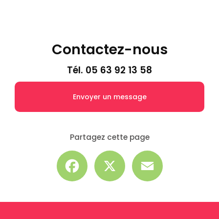
Contactez-nous
Tél.
05 63 92 13 58
Envoyer un message
Partagez cette page
Facebook
X
Email