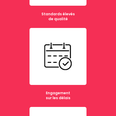
Standards élevés
de qualité
Engagement
sur les délais