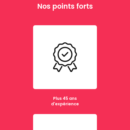
Nos points forts
Plus 45 ans
d'expérience