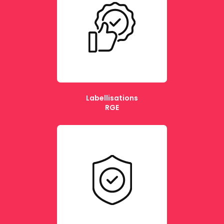
Labellisations
RGE