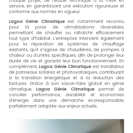
chaque projet, de l’étude technique à la mise en
service, en garantissant une exécution rigoureuse et
conforme aux normes en vigueur.
Lagoa Génie Climatique
est notamment reconnu
pour la pose de climatisations réversibles,
permettant de chauffer ou rafraîchir efficacement
tout type d’habitat. L’entreprise intervient également
pour la réparation de systèmes de chauffage
existants, qu’il s’agisse de chaudières, de pompes à
chaleur ou d’unités spécifiques, afin de prolonger leur
durée de vie et garantir leur bon fonctionnement. En
complément,
Lagoa Génie Climatique
est installateur
de panneaux solaires et photovoltaïques, contribuant
à la transition énergétique et à la réduction des
factures. Grâce à son savoir-faire global en génie
climatique,
Lagoa Génie Climatique
permet de
concilier performance, durabilité et économies
d’énergie dans une démarche écoresponsable,
parfaitement adaptée aux enjeux actuels.