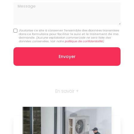
Message
J'autorise ce site à conserver l'ensemble des données transmises
dans ce formulaire pour faciliter le suivi et le traitement de ma
demande.
(Aucune exploitation commerciale ne sera faite des
données conservées. Voir notre
politique de confidentialité
)
En savoir +