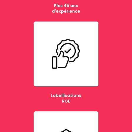
Plus 45 ans
d'expérience
Labellisations
RGE