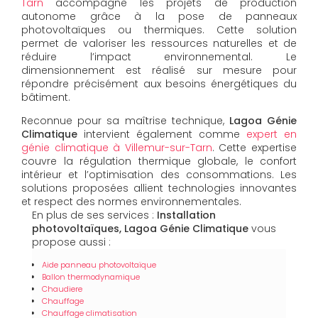
Tarn
accompagne les projets de production
autonome grâce à la pose de panneaux
photovoltaïques ou thermiques. Cette solution
permet de valoriser les ressources naturelles et de
réduire l’impact environnemental. Le
dimensionnement est réalisé sur mesure pour
répondre précisément aux besoins énergétiques du
bâtiment.
Reconnue pour sa maîtrise technique,
Lagoa Génie
Climatique
intervient également comme
expert en
génie climatique à Villemur-sur-Tarn
. Cette expertise
couvre la régulation thermique globale, le confort
intérieur et l’optimisation des consommations. Les
solutions proposées allient technologies innovantes
et respect des normes environnementales.
En plus de ses services :
Installation
photovoltaïques, Lagoa Génie Climatique
vous
propose aussi :
Aide panneau photovoltaïque
Ballon thermodynamique
Chaudiere
Chauffage
Chauffage climatisation