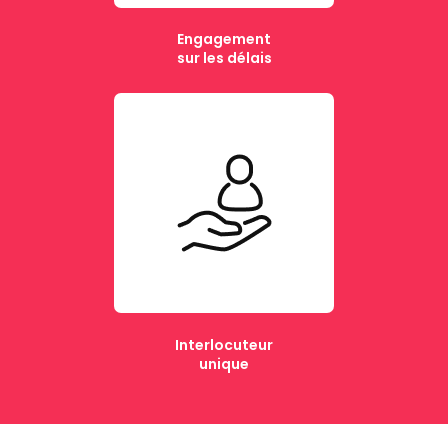
Engagement
sur les délais
Interlocuteur
unique