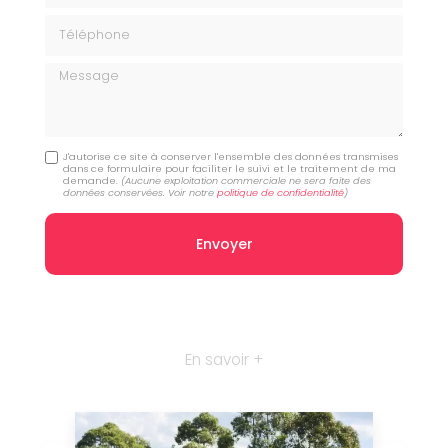
Téléphone
Message
J'autorise ce site à conserver l'ensemble des données transmises
dans ce formulaire pour faciliter le suivi et le traitement de ma
demande.
(Aucune exploitation commerciale ne sera faite des
données conservées. Voir notre
politique de confidentialité
)
En savoir +