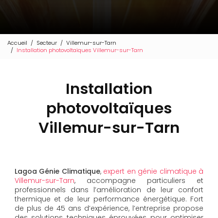
Accueil
Secteur
Villemur-sur-Tarn
Installation photovoltaïques Villemur-sur-Tarn
Installation
photovoltaïques
Villemur-sur-Tarn
Lagoa Génie Climatique
,
expert en génie climatique à
Villemur-sur-Tarn
, accompagne particuliers et
professionnels dans l’amélioration de leur confort
thermique et de leur performance énergétique. Fort
de plus de 45 ans d’expérience, l’entreprise propose
des solutions techniques éprouvées pour optimiser