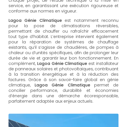
chaque projet, de l’étude technique à la mise en
service, en garantissant une exécution rigoureuse et
conforme aux normes en vigueur.
Lagoa Génie Climatique
est notamment reconnu
pour la pose de climatisations réversibles,
permettant de chauffer ou rafraîchir efficacement
tout type d’habitat. L’entreprise intervient également
pour la réparation de systèmes de chauffage
existants, qu’il s’agisse de chaudières, de pompes à
chaleur ou d’unités spécifiques, afin de prolonger leur
durée de vie et garantir leur bon fonctionnement. En
complément,
Lagoa Génie Climatique
est installateur
de panneaux solaires et photovoltaïques, contribuant
à la transition énergétique et à la réduction des
factures. Grâce à son savoir-faire global en génie
climatique,
Lagoa Génie Climatique
permet de
concilier performance, durabilité et économies
d’énergie dans une démarche écoresponsable,
parfaitement adaptée aux enjeux actuels.