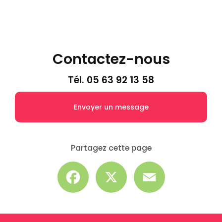
Contactez-nous
Tél.
05 63 92 13 58
Envoyer un message
Partagez cette page
Facebook
X
Email