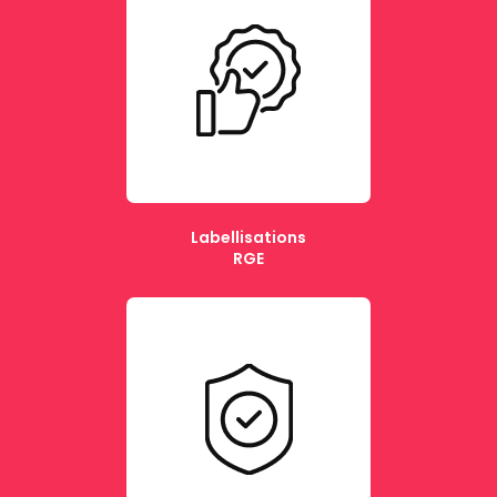
Labellisations
RGE