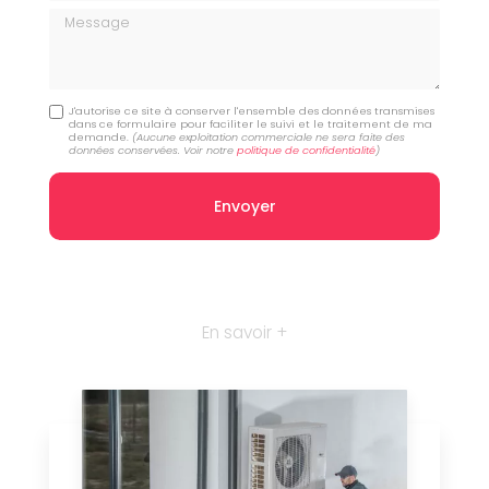
Message
J'autorise ce site à conserver l'ensemble des données transmises
dans ce formulaire pour faciliter le suivi et le traitement de ma
demande.
(Aucune exploitation commerciale ne sera faite des
données conservées. Voir notre
politique de confidentialité
)
En savoir +