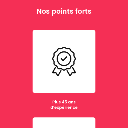
Nos points forts
Plus 45 ans
d'expérience