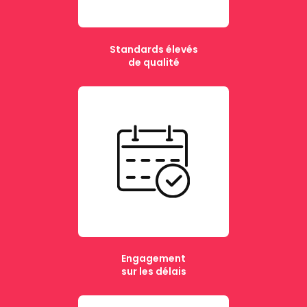
Standards élevés
de qualité
Engagement
sur les délais