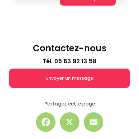
Contactez-nous
Tél.
05 63 92 13 58
Envoyer un message
Partagez cette page
Facebook
X
Email