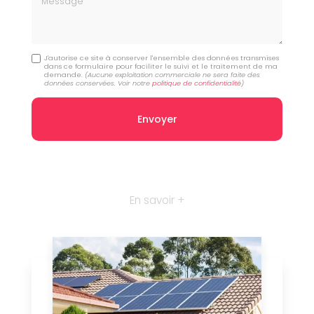
J'autorise ce site à conserver l'ensemble des données transmises
dans ce formulaire pour faciliter le suivi et le traitement de ma
demande.
(Aucune exploitation commerciale ne sera faite des
données conservées. Voir notre
politique de confidentialité
)
En savoir +