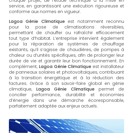
chaque projet, de l’étude technique à la mise en
service, en garantissant une exécution rigoureuse et
conforme aux normes en vigueur.
Lagoa Génie Climatique
est notamment reconnu
pour la pose de climatisations réversibles,
permettant de chauffer ou rafraîchir efficacement
tout type d’habitat. L’entreprise intervient également
pour la réparation de systèmes de chauffage
existants, qu’il s’agisse de chaudières, de pompes à
chaleur ou d’unités spécifiques, afin de prolonger leur
durée de vie et garantir leur bon fonctionnement. En
complément,
Lagoa Génie Climatique
est installateur
de panneaux solaires et photovoltaïques, contribuant
à la transition énergétique et à la réduction des
factures. Grâce à son savoir-faire global en génie
climatique,
Lagoa Génie Climatique
permet de
concilier performance, durabilité et économies
d’énergie dans une démarche écoresponsable,
parfaitement adaptée aux enjeux actuels.