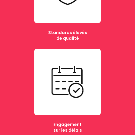
Standards élevés
de qualité
Engagement
sur les délais