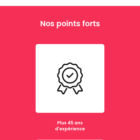
Nos points forts
Plus 45 ans
d'expérience