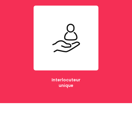
Interlocuteur
unique