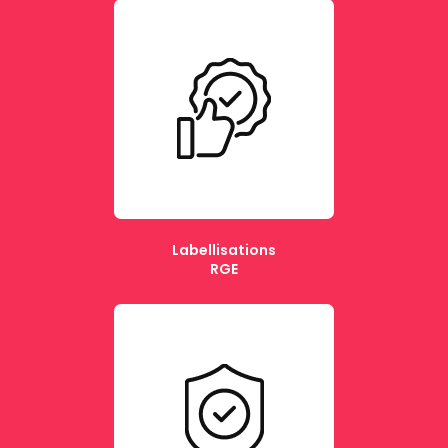
Labellisations
RGE