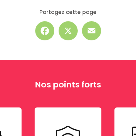
Partagez cette page
Facebook
X
Email
Nos points forts