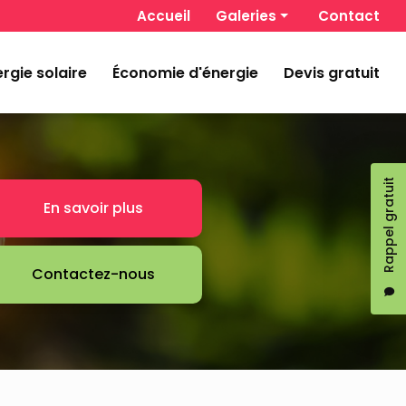
 secondaire
Accueil
Galeries
Contact
Chauffage et climatisation
rgie solaire
Économie d'énergie
Devis gratuit
Énergie solaire
Économie d'énergie
Rappel gratuit
En savoir plus
Contactez-nous