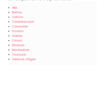
Albi
Balma
Cahors
Castelsarrasin
Caussade
Fronton
Gaillac
L'Union
Moissac
Montauban
Toulouse
Valence d'Agen