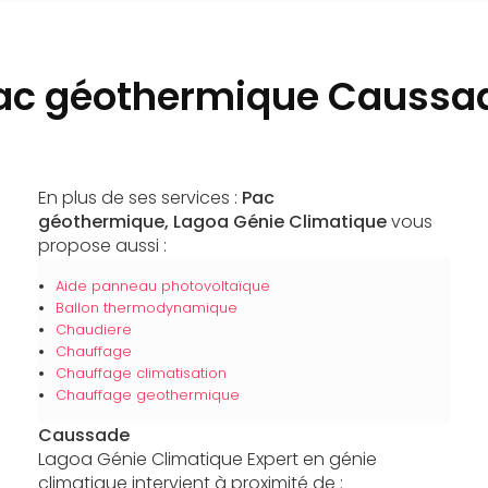
ac géothermique Caussa
En plus de ses services :
Pac
géothermique, Lagoa Génie Climatique
vous
propose aussi :
Aide panneau photovoltaïque
Ballon thermodynamique
Chaudiere
Chauffage
Chauffage climatisation
Chauffage geothermique
Caussade
Lagoa Génie Climatique Expert en génie
climatique intervient à proximité de :