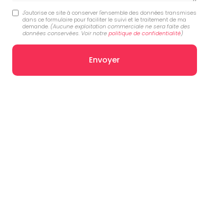
J'autorise ce site à conserver l'ensemble des données transmises
dans ce formulaire pour faciliter le suivi et le traitement de ma
demande.
(Aucune exploitation commerciale ne sera faite des
données conservées. Voir notre
politique de confidentialité
)