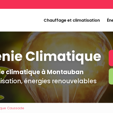
Navigation
incipale
Chauffage et climatisation
Éne
nie climatique à Montauban
isation, énergies renouvelables
ique Caussade