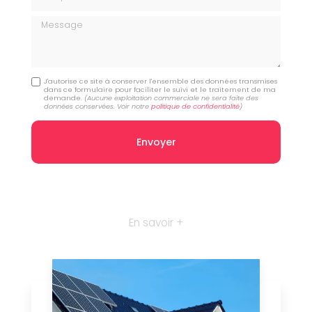
Message
J'autorise ce site à conserver l'ensemble des données transmises
dans ce formulaire pour faciliter le suivi et le traitement de ma
demande.
(Aucune exploitation commerciale ne sera faite des
données conservées. Voir notre
politique de confidentialité
)
En savoir +