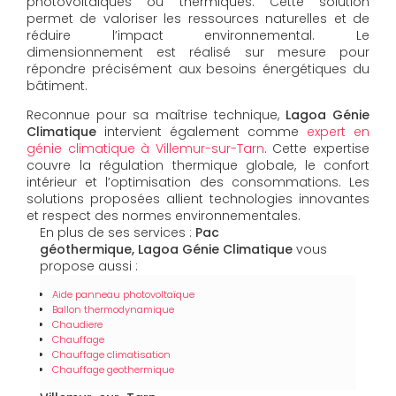
photovoltaïques ou thermiques. Cette solution
permet de valoriser les ressources naturelles et de
réduire l’impact environnemental. Le
dimensionnement est réalisé sur mesure pour
répondre précisément aux besoins énergétiques du
bâtiment.
Reconnue pour sa maîtrise technique,
Lagoa Génie
Climatique
intervient également comme
expert en
génie climatique à Villemur-sur-Tarn
. Cette expertise
couvre la régulation thermique globale, le confort
intérieur et l’optimisation des consommations. Les
solutions proposées allient technologies innovantes
et respect des normes environnementales.
En plus de ses services :
Pac
géothermique, Lagoa Génie Climatique
vous
propose aussi :
Aide panneau photovoltaïque
Ballon thermodynamique
Chaudiere
Chauffage
Chauffage climatisation
Chauffage geothermique