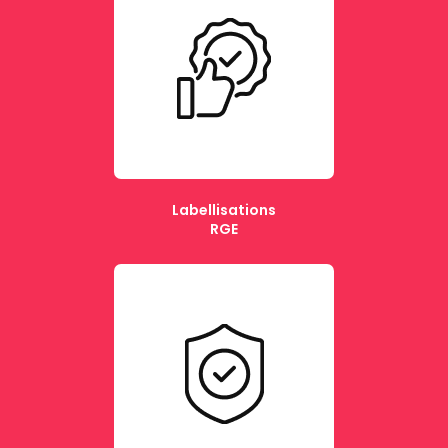
Labellisations
RGE