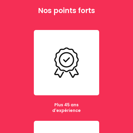
Nos points forts
Plus 45 ans
d'expérience