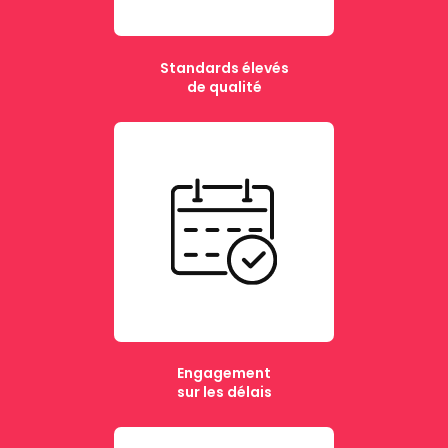
Standards élevés
de qualité
Engagement
sur les délais