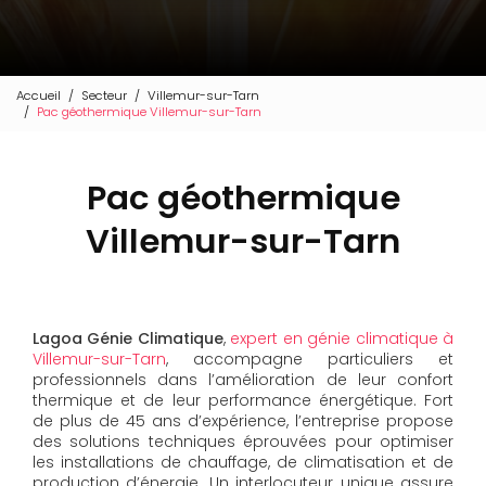
Accueil
Secteur
Villemur-sur-Tarn
Pac géothermique Villemur-sur-Tarn
Pac géothermique
Villemur-sur-Tarn
Lagoa Génie Climatique
,
expert en génie climatique à
Villemur-sur-Tarn
, accompagne particuliers et
professionnels dans l’amélioration de leur confort
thermique et de leur performance énergétique. Fort
de plus de 45 ans d’expérience, l’entreprise propose
des solutions techniques éprouvées pour optimiser
les installations de chauffage, de climatisation et de
production d’énergie. Un interlocuteur unique assure