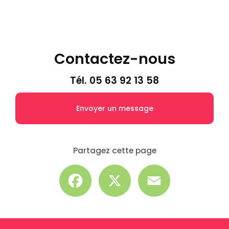
Contactez-nous
Tél.
05 63 92 13 58
Envoyer un message
Partagez cette page
Facebook
X
Email