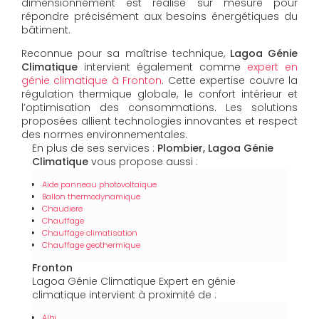
dimensionnement est réalisé sur mesure pour
répondre précisément aux besoins énergétiques du
bâtiment.
Reconnue pour sa maîtrise technique,
Lagoa Génie
Climatique
intervient également comme
expert en
génie climatique à Fronton
. Cette expertise couvre la
régulation thermique globale, le confort intérieur et
l’optimisation des consommations. Les solutions
proposées allient technologies innovantes et respect
des normes environnementales.
En plus de ses services :
Plombier, Lagoa Génie
Climatique
vous propose aussi :
Aide panneau photovoltaïque
Ballon thermodynamique
Chaudiere
Chauffage
Chauffage climatisation
Chauffage geothermique
Fronton
Lagoa Génie Climatique Expert en génie
climatique intervient à proximité de :
Albi