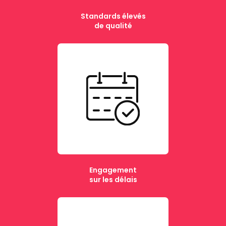
Standards élevés
de qualité
Engagement
sur les délais