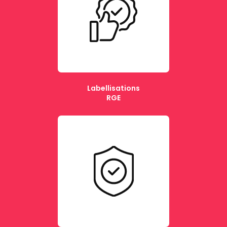
Labellisations
RGE