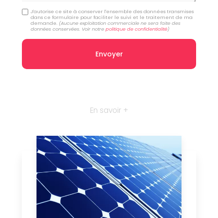
J'autorise ce site à conserver l'ensemble des données transmises
dans ce formulaire pour faciliter le suivi et le traitement de ma
demande.
(Aucune exploitation commerciale ne sera faite des
données conservées. Voir notre
politique de confidentialité
)
En savoir +