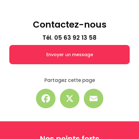
Contactez-nous
Tél.
05 63 92 13 58
Envoyer un message
Partagez cette page
Facebook
X
Email
Nos points forts