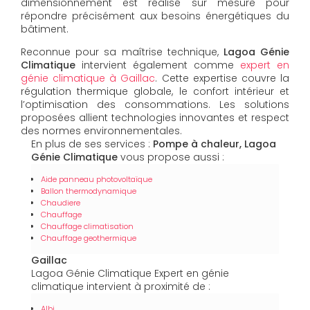
dimensionnement est réalisé sur mesure pour
répondre précisément aux besoins énergétiques du
bâtiment.
Reconnue pour sa maîtrise technique,
Lagoa Génie
Climatique
intervient également comme
expert en
génie climatique à Gaillac
. Cette expertise couvre la
régulation thermique globale, le confort intérieur et
l’optimisation des consommations. Les solutions
proposées allient technologies innovantes et respect
des normes environnementales.
En plus de ses services :
Pompe à chaleur, Lagoa
Génie Climatique
vous propose aussi :
Aide panneau photovoltaïque
Ballon thermodynamique
Chaudiere
Chauffage
Chauffage climatisation
Chauffage geothermique
Gaillac
Lagoa Génie Climatique Expert en génie
climatique intervient à proximité de :
Albi