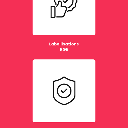
Labellisations
RGE