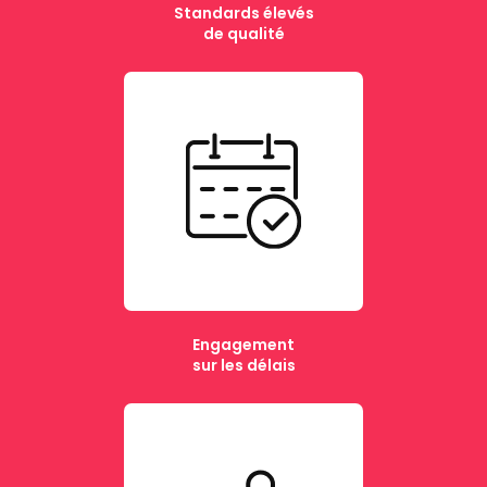
Standards élevés
de qualité
Engagement
sur les délais