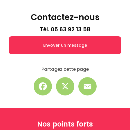
Contactez-nous
Tél.
05 63 92 13 58
Envoyer un message
Partagez cette page
Facebook
X
Email
Nos points forts