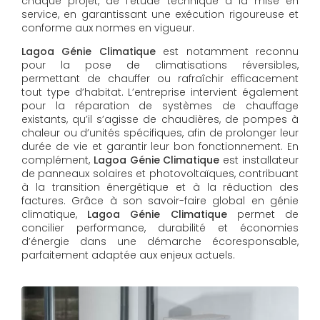
chaque projet, de l’étude technique à la mise en
service, en garantissant une exécution rigoureuse et
conforme aux normes en vigueur.
Lagoa Génie Climatique
est notamment reconnu
pour la pose de climatisations réversibles,
permettant de chauffer ou rafraîchir efficacement
tout type d’habitat. L’entreprise intervient également
pour la réparation de systèmes de chauffage
existants, qu’il s’agisse de chaudières, de pompes à
chaleur ou d’unités spécifiques, afin de prolonger leur
durée de vie et garantir leur bon fonctionnement. En
complément,
Lagoa Génie Climatique
est installateur
de panneaux solaires et photovoltaïques, contribuant
à la transition énergétique et à la réduction des
factures. Grâce à son savoir-faire global en génie
climatique,
Lagoa Génie Climatique
permet de
concilier performance, durabilité et économies
d’énergie dans une démarche écoresponsable,
parfaitement adaptée aux enjeux actuels.