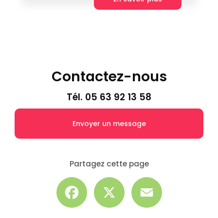
Contactez-nous
Tél.
05 63 92 13 58
Envoyer un message
Partagez cette page
Facebook
X
Email