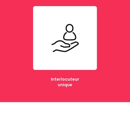
Interlocuteur
unique