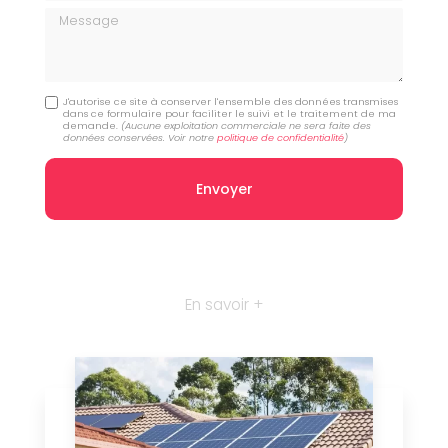
Message
J'autorise ce site à conserver l'ensemble des données transmises
dans ce formulaire pour faciliter le suivi et le traitement de ma
demande.
(Aucune exploitation commerciale ne sera faite des
données conservées. Voir notre
politique de confidentialité
)
En savoir +