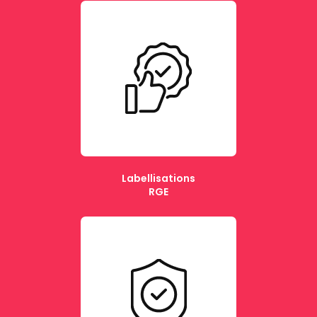
Labellisations
RGE