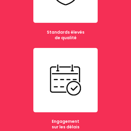
Standards élevés
de qualité
Engagement
sur les délais