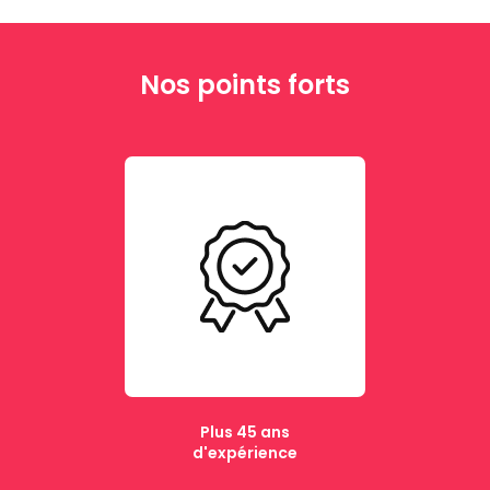
Nos points forts
Plus 45 ans
d'expérience