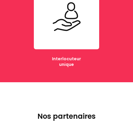
Interlocuteur
unique
Nos partenaires