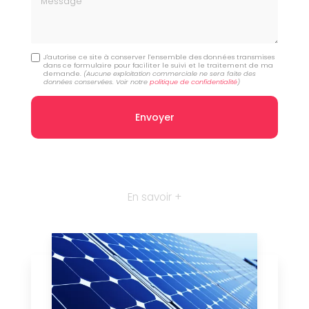
J'autorise ce site à conserver l'ensemble des données transmises
dans ce formulaire pour faciliter le suivi et le traitement de ma
demande.
(Aucune exploitation commerciale ne sera faite des
données conservées. Voir notre
politique de confidentialité
)
En savoir +