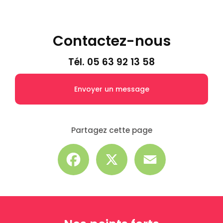
Contactez-nous
Tél.
05 63 92 13 58
Envoyer un message
Partagez cette page
Facebook
X
Email