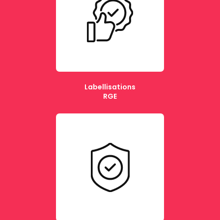
Labellisations
RGE