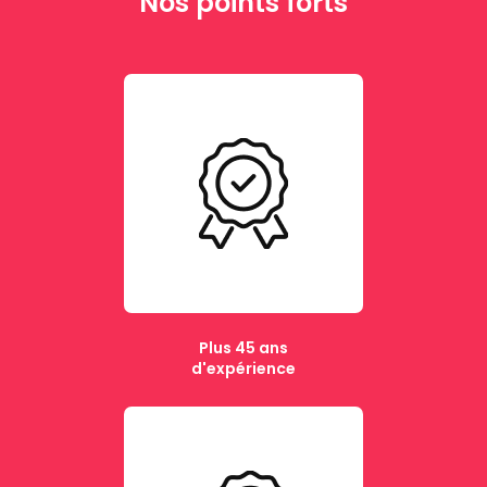
Nos points forts
Plus 45 ans
d'expérience