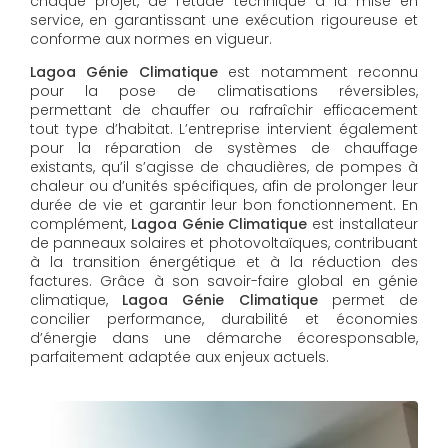
chaque projet, de l’étude technique à la mise en
service, en garantissant une exécution rigoureuse et
conforme aux normes en vigueur.
Lagoa Génie Climatique
est notamment reconnu
pour la pose de climatisations réversibles,
permettant de chauffer ou rafraîchir efficacement
tout type d’habitat. L’entreprise intervient également
pour la réparation de systèmes de chauffage
existants, qu’il s’agisse de chaudières, de pompes à
chaleur ou d’unités spécifiques, afin de prolonger leur
durée de vie et garantir leur bon fonctionnement. En
complément,
Lagoa Génie Climatique
est installateur
de panneaux solaires et photovoltaïques, contribuant
à la transition énergétique et à la réduction des
factures. Grâce à son savoir-faire global en génie
climatique,
Lagoa Génie Climatique
permet de
concilier performance, durabilité et économies
d’énergie dans une démarche écoresponsable,
parfaitement adaptée aux enjeux actuels.