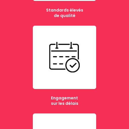
Standards élevés
de qualité
Engagement
sur les délais