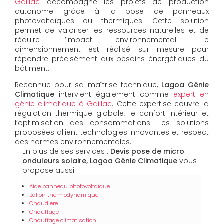
Gaillac
accompagne les projets de production
autonome grâce à la pose de panneaux
photovoltaïques ou thermiques. Cette solution
permet de valoriser les ressources naturelles et de
réduire l’impact environnemental. Le
dimensionnement est réalisé sur mesure pour
répondre précisément aux besoins énergétiques du
bâtiment.
Reconnue pour sa maîtrise technique,
Lagoa Génie
Climatique
intervient également comme
expert en
génie climatique à Gaillac
. Cette expertise couvre la
régulation thermique globale, le confort intérieur et
l’optimisation des consommations. Les solutions
proposées allient technologies innovantes et respect
des normes environnementales.
En plus de ses services :
Devis pose de micro
onduleurs solaire, Lagoa Génie Climatique
vous
propose aussi :
Aide panneau photovoltaïque
Ballon thermodynamique
Chaudiere
Chauffage
Chauffage climatisation