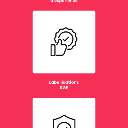
d'expérience
Labellisations
RGE