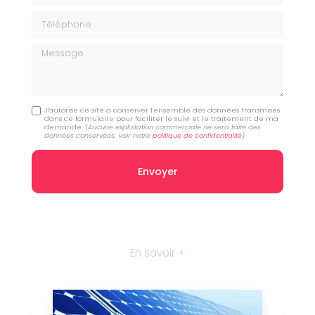
Téléphone
Message
J'autorise ce site à conserver l'ensemble des données transmises
dans ce formulaire pour faciliter le suivi et le traitement de ma
demande.
(Aucune exploitation commerciale ne sera faite des
données conservées. Voir notre
politique de confidentialité
)
En savoir +