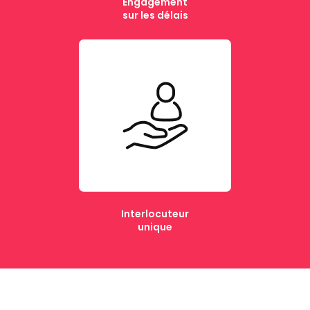
Engagement
sur les délais
Interlocuteur
unique