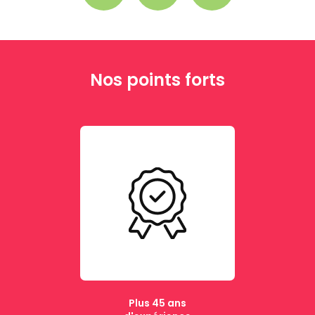
Nos points forts
Plus 45 ans