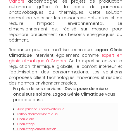
Cahors
accompagne les projets de production
autonome grâce à la pose de panneaux
photovoltaïques ou thermiques. Cette solution
permet de valoriser les ressources naturelles et de
réduire l’impact environnemental. Le
dimensionnement est réalisé sur mesure pour
répondre précisément aux besoins énergétiques du
bâtiment.
Reconnue pour sa maîtrise technique,
Lagoa Génie
Climatique
intervient également comme
expert en
génie climatique à Cahors
. Cette expertise couvre la
régulation thermique globale, le confort intérieur et
l’optimisation des consommations. Les solutions
proposées allient technologies innovantes et respect
des normes environnementales.
En plus de ses services :
Devis pose de micro
onduleurs solaire, Lagoa Génie Climatique
vous
propose aussi :
Aide panneau photovoltaïque
Ballon thermodynamique
Chaudiere
Chauffage
Chauffage climatisation