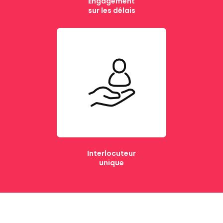
Engagement
sur les délais
Interlocuteur
unique