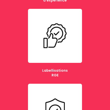
d'expérience
Labellisations
RGE