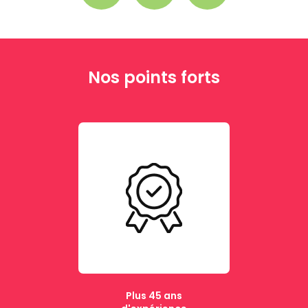
Nos points forts
Plus 45 ans