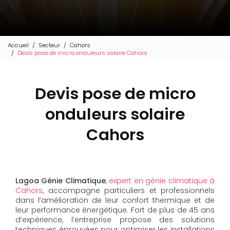
Accueil
Secteur
Cahors
Devis pose de micro onduleurs solaire Cahors
Devis pose de micro
onduleurs solaire
Cahors
Lagoa Génie Climatique
,
expert en génie climatique à
Cahors
, accompagne particuliers et professionnels
dans l’amélioration de leur confort thermique et de
leur performance énergétique. Fort de plus de 45 ans
d’expérience, l’entreprise propose des solutions
techniques éprouvées pour optimiser les installations