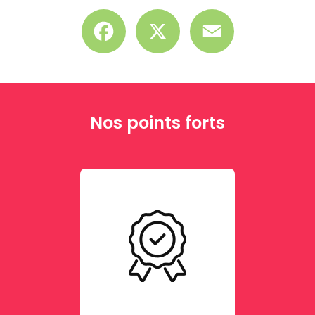
Facebook
X
Email
Nos points forts