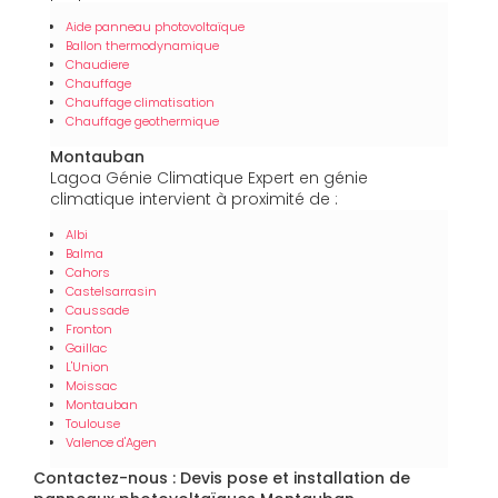
Aide panneau photovoltaïque
Ballon thermodynamique
Chaudiere
Chauffage
Chauffage climatisation
Chauffage geothermique
Montauban
Lagoa Génie Climatique Expert en génie
climatique intervient à proximité de :
Albi
Balma
Cahors
Castelsarrasin
Caussade
Fronton
Gaillac
L'Union
Moissac
Montauban
Toulouse
Valence d'Agen
Contactez-nous : Devis pose et installation de