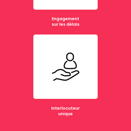
Engagement
sur les délais
Interlocuteur
unique