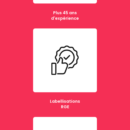
Plus 45 ans
d'expérience
Labellisations
RGE