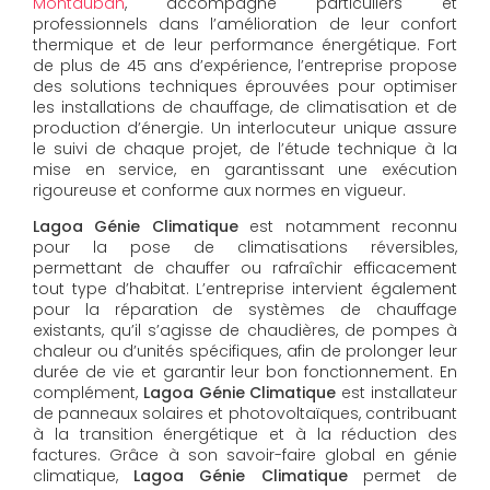
Montauban
, accompagne particuliers et
professionnels dans l’amélioration de leur confort
thermique et de leur performance énergétique. Fort
de plus de 45 ans d’expérience, l’entreprise propose
des solutions techniques éprouvées pour optimiser
les installations de chauffage, de climatisation et de
production d’énergie. Un interlocuteur unique assure
le suivi de chaque projet, de l’étude technique à la
mise en service, en garantissant une exécution
rigoureuse et conforme aux normes en vigueur.
Lagoa Génie Climatique
est notamment reconnu
pour la pose de climatisations réversibles,
permettant de chauffer ou rafraîchir efficacement
tout type d’habitat. L’entreprise intervient également
pour la réparation de systèmes de chauffage
existants, qu’il s’agisse de chaudières, de pompes à
chaleur ou d’unités spécifiques, afin de prolonger leur
durée de vie et garantir leur bon fonctionnement. En
complément,
Lagoa Génie Climatique
est installateur
de panneaux solaires et photovoltaïques, contribuant
à la transition énergétique et à la réduction des
factures. Grâce à son savoir-faire global en génie
climatique,
Lagoa Génie Climatique
permet de