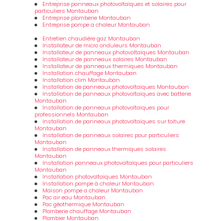
Entreprise panneaux photovoltaïques et solaires pour
particuliers Montauban
Entreprise plomberie Montauban
Entreprise pompe a chaleur Montauban
Entretien chaudière gaz Montauban
Installateur de micro onduleurs Montauban
Installateur de panneaux photovoltaïques Montauban
Installateur de panneaux solaires Montauban
Installateur de panneaux thermiques Montauban
Installation chauffage Montauban
Installation clim Montauban
Installation de panneaux photovoltaïques Montauban
Installation de panneaux photovoltaïques avec batterie
Montauban
Installation de panneaux photovoltaïques pour
professionnels Montauban
Installation de panneaux photovoltaïques sur toiture
Montauban
Installation de panneaux solaires pour particuliers
Montauban
Installation de panneaux thermiques solaires
Montauban
Installation panneaux photovoltaïques pour particuliers
Montauban
Installation photovoltaïques Montauban
Installation pompe à chaleur Montauban
Maison pompe a chaleur Montauban
Pac air eau Montauban
Pac géothermique Montauban
Plomberie chauffage Montauban
Plombier Montauban