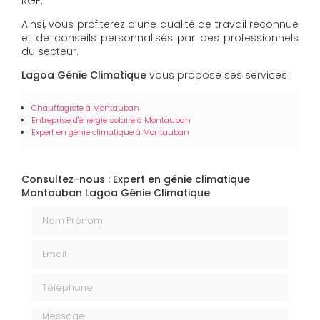
RGE.
Ainsi, vous profiterez d’une qualité de travail reconnue
et de conseils personnalisés par des professionnels
du secteur.
Lagoa Génie Climatique
vous propose ses services :
Chauffagiste à Montauban
Entreprise d'énergie solaire à Montauban
Expert en génie climatique à Montauban
Consultez-nous : Expert en génie climatique
Montauban Lagoa Génie Climatique
Nom Prénom
Email
Téléphone
Message