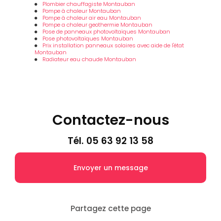
Plombier chauffagiste Montauban
Pompe à chaleur Montauban
Pompe à chaleur air eau Montauban
Pompe a chaleur geothermie Montauban
Pose de panneaux photovoltaïques Montauban
Pose photovoltaïques Montauban
Prix installation panneaux solaires avec aide de l'état
Montauban
Radiateur eau chaude Montauban
Contactez-nous
Tél.
05 63 92 13 58
Envoyer un message
Partagez cette page