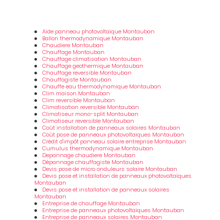
Aide panneau photovoltaïque Montauban
Ballon thermodynamique Montauban
Chaudiere Montauban
Chauffage Montauban
Chauffage climatisation Montauban
Chauffage geothermique Montauban
Chauffage reversible Montauban
Chauffagiste Montauban
Chauffe eau thermodynamique Montauban
Clim maison Montauban
Clim reversible Montauban
Climatisation reversible Montauban
Climatiseur mono-split Montauban
Climatiseur reversible Montauban
Coût installation de panneaux solaires Montauban
Coût pose de panneaux photovoltaïques Montauban
Crédit d'impôt panneau solaire entreprise Montauban
Cumulus thermodynamique Montauban
Depannage chaudiere Montauban
Dépannage chauffagiste Montauban
Devis pose de micro onduleurs solaire Montauban
Devis pose et installation de panneaux photovoltaïques
Montauban
Devis pose et installation de panneaux solaires
Montauban
Entreprise de chauffage Montauban
Entreprise de panneaux photovoltaïques Montauban
Entreprise de panneaux solaires Montauban