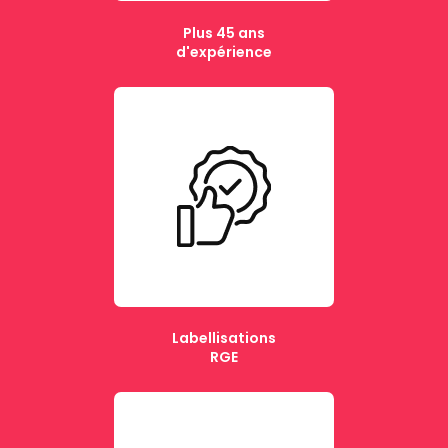
Plus 45 ans
d'expérience
Labellisations
RGE