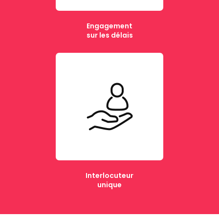
Engagement
sur les délais
Interlocuteur
unique