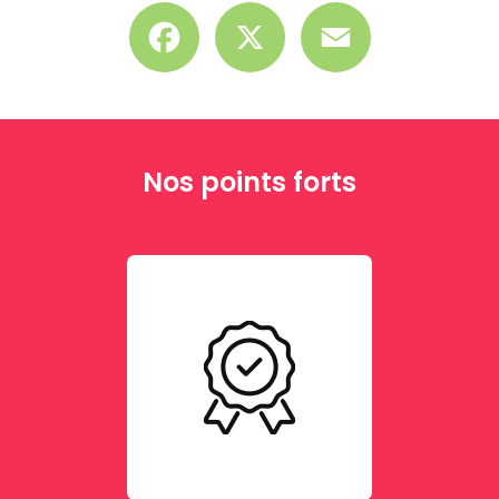
Facebook
X
Email
Nos points forts