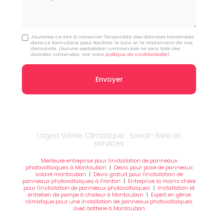
J'autorise ce site à conserver l'ensemble des données transmises
dans ce formulaire pour faciliter le suivi et le traitement de ma
demande.
(Aucune exploitation commerciale ne sera faite des
données conservées. Voir notre
politique de confidentialité
)
Lagoa Génie Climatique : Savoir-faire et
services
Meilleure entreprise pour l'installation de panneaux
photovoltaïques à Montauban
|
Devis pour pose de panneaux
solaire montauban
|
Devis gratuit pour l'installation de
panneaux photovoltaïques à Fronton
|
Entreprise la moins chère
pour l'installation de panneaux photovoltaïques
|
Installation et
entretien de pompe à chaleur à Montauban
|
Expert en génie
climatique pour une installation de panneaux photovoltaïques
avec batterie à Montauban