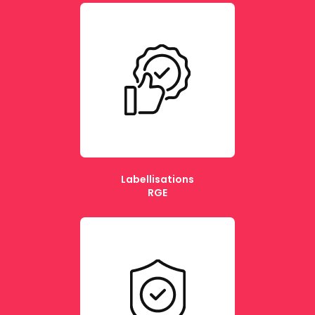
Labellisations
RGE