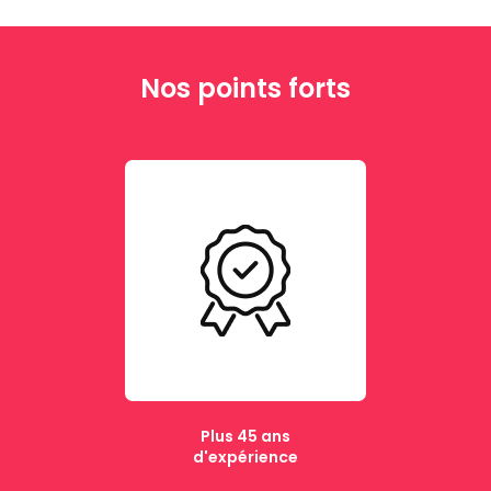
Nos points forts
Plus 45 ans
d'expérience