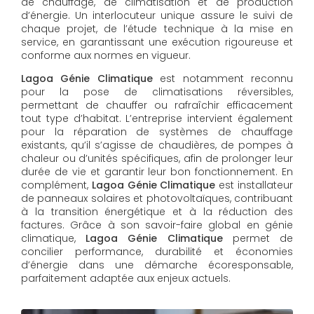
de chauffage, de climatisation et de production
d’énergie. Un interlocuteur unique assure le suivi de
chaque projet, de l’étude technique à la mise en
service, en garantissant une exécution rigoureuse et
conforme aux normes en vigueur.
Lagoa Génie Climatique
est notamment reconnu
pour la pose de climatisations réversibles,
permettant de chauffer ou rafraîchir efficacement
tout type d’habitat. L’entreprise intervient également
pour la réparation de systèmes de chauffage
existants, qu’il s’agisse de chaudières, de pompes à
chaleur ou d’unités spécifiques, afin de prolonger leur
durée de vie et garantir leur bon fonctionnement. En
complément,
Lagoa Génie Climatique
est installateur
de panneaux solaires et photovoltaïques, contribuant
à la transition énergétique et à la réduction des
factures. Grâce à son savoir-faire global en génie
climatique,
Lagoa Génie Climatique
permet de
concilier performance, durabilité et économies
d’énergie dans une démarche écoresponsable,
parfaitement adaptée aux enjeux actuels.