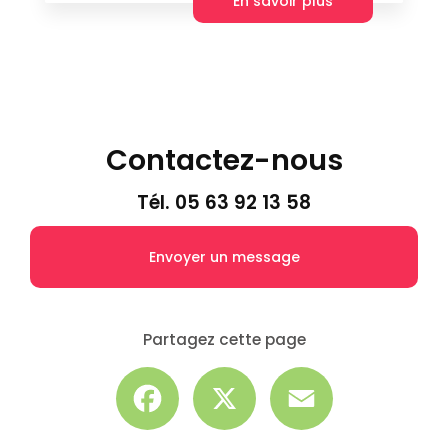
En savoir plus
Contactez-nous
Tél.
05 63 92 13 58
Envoyer un message
Partagez cette page
Facebook
X
Email