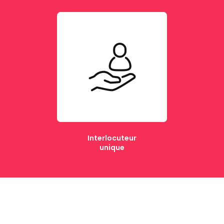
Interlocuteur
unique