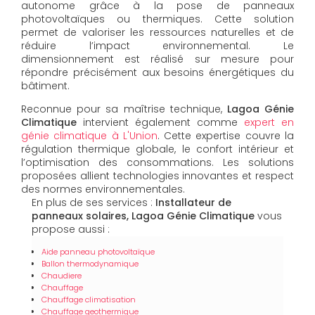
autonome grâce à la pose de panneaux
photovoltaïques ou thermiques. Cette solution
permet de valoriser les ressources naturelles et de
réduire l’impact environnemental. Le
dimensionnement est réalisé sur mesure pour
répondre précisément aux besoins énergétiques du
bâtiment.
Reconnue pour sa maîtrise technique,
Lagoa Génie
Climatique
intervient également comme
expert en
génie climatique à L'Union
. Cette expertise couvre la
régulation thermique globale, le confort intérieur et
l’optimisation des consommations. Les solutions
proposées allient technologies innovantes et respect
des normes environnementales.
En plus de ses services :
Installateur de
panneaux solaires, Lagoa Génie Climatique
vous
propose aussi :
Aide panneau photovoltaïque
Ballon thermodynamique
Chaudiere
Chauffage
Chauffage climatisation
Chauffage geothermique