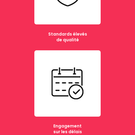
Standards élevés
de qualité
Engagement
sur les délais