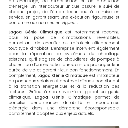
de chauffage, de climatisation et de production
d’énergie. Un interlocuteur unique assure le suivi de
chaque projet, de l’étude technique à la mise en
service, en garantissant une exécution rigoureuse et
conforme aux normes en vigueur.
Lagoa Génie Climatique
est notamment reconnu
pour la pose de climatisations réversibles,
permettant de chauffer ou rafraîchir efficacement
tout type d’habitat. L’entreprise intervient également
pour la réparation de systèmes de chauffage
existants, qu’il s’agisse de chaudières, de pompes à
chaleur ou d’unités spécifiques, afin de prolonger leur
durée de vie et garantir leur bon fonctionnement. En
complément,
Lagoa Génie Climatique
est installateur
de panneaux solaires et photovoltaïques, contribuant
à la transition énergétique et à la réduction des
factures. Grâce à son savoir-faire global en génie
climatique,
Lagoa Génie Climatique
permet de
concilier performance, durabilité et économies
d’énergie dans une démarche écoresponsable,
parfaitement adaptée aux enjeux actuels.