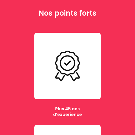
Nos points forts
Plus 45 ans
d'expérience