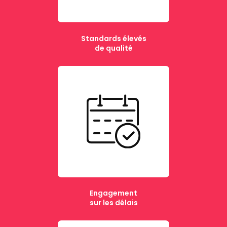
Standards élevés
de qualité
Engagement
sur les délais