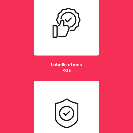
Labellisations
RGE