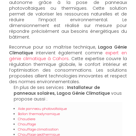
autonome grâce à la pose de panneaux
photovoltaïques ou thermiques. Cette solution
permet de valoriser les ressources naturelles et de
réduire l’impact environnemental. Le
dimensionnement est réalisé sur mesure pour
répondre précisément aux besoins énergétiques du
bâtiment.
Reconnue pour sa maîtrise technique,
Lagoa Génie
Climatique
intervient également comme
expert en
génie climatique à Cahors
. Cette expertise couvre la
régulation thermique globale, le confort intérieur et
l’optimisation des consommations. Les solutions
proposées allient technologies innovantes et respect
des normes environnementales.
En plus de ses services :
Installateur de
panneaux solaires, Lagoa Génie Climatique
vous
propose aussi :
Aide panneau photovoltaïque
Ballon thermodynamique
Chaudiere
Chauffage
Chauffage climatisation
Chauffage geothermique