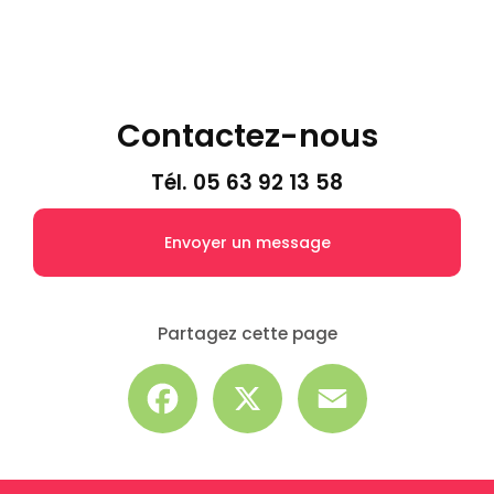
Contactez-nous
Tél.
05 63 92 13 58
Envoyer un message
Partagez cette page
Facebook
X
Email