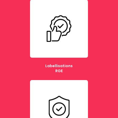
Labellisations
RGE