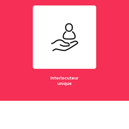
Interlocuteur
unique