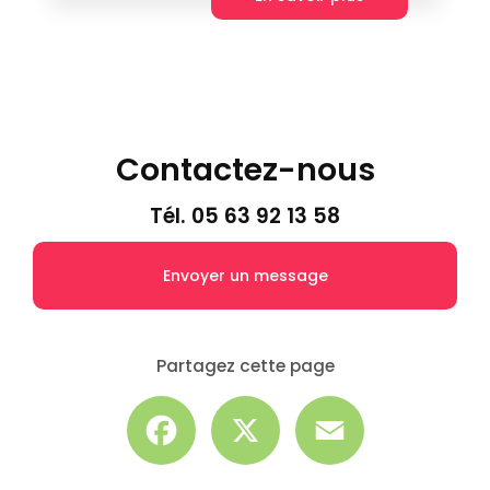
Contactez-nous
Tél.
05 63 92 13 58
Envoyer un message
Partagez cette page
Facebook
X
Email