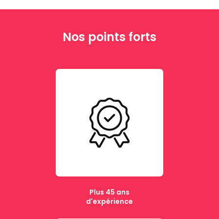
Nos points forts
Plus 45 ans
d'expérience