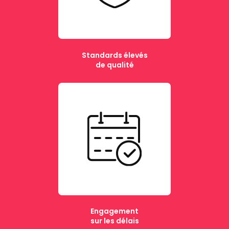
Standards élevés
de qualité
Engagement
sur les délais