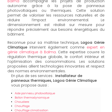
Balma
accompagne les projets de production
autonome grâce à la pose de panneaux
photovoltaïques ou thermiques. Cette solution
permet de valoriser les ressources naturelles et de
réduire l’impact environnemental. Le
dimensionnement est réalisé sur mesure pour
répondre précisément aux besoins énergétiques du
bâtiment.
Reconnue pour sa maîtrise technique,
Lagoa Génie
Climatique
intervient également comme
expert en
génie climatique à Balma
. Cette expertise couvre la
régulation thermique globale, le confort intérieur et
l’optimisation des consommations. Les solutions
proposées allient technologies innovantes et respect
des normes environnementales.
En plus de ses services :
Installateur de
panneaux thermiques, Lagoa Génie Climatique
vous propose aussi :
Aide panneau photovoltaïque
Ballon thermodynamique
Chaudiere
Chauffage
Chauffage climatisation