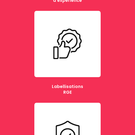
d'expérience
Labellisations
RGE