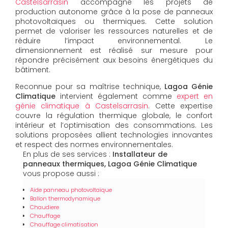
Castelsarrasin
accompagne les projets de
production autonome grâce à la pose de panneaux
photovoltaïques ou thermiques. Cette solution
permet de valoriser les ressources naturelles et de
réduire l’impact environnemental. Le
dimensionnement est réalisé sur mesure pour
répondre précisément aux besoins énergétiques du
bâtiment.
Reconnue pour sa maîtrise technique,
Lagoa Génie
Climatique
intervient également comme
expert en
génie climatique à Castelsarrasin
. Cette expertise
couvre la régulation thermique globale, le confort
intérieur et l’optimisation des consommations. Les
solutions proposées allient technologies innovantes
et respect des normes environnementales.
En plus de ses services :
Installateur de
panneaux thermiques, Lagoa Génie Climatique
vous propose aussi :
Aide panneau photovoltaïque
Ballon thermodynamique
Chaudiere
Chauffage
Chauffage climatisation