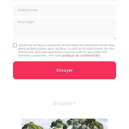
Téléphone
Message
J'autorise ce site à conserver l'ensemble des données transmises
dans ce formulaire pour faciliter le suivi et le traitement de ma
demande.
(Aucune exploitation commerciale ne sera faite des
données conservées. Voir notre
politique de confidentialité
)
En savoir +