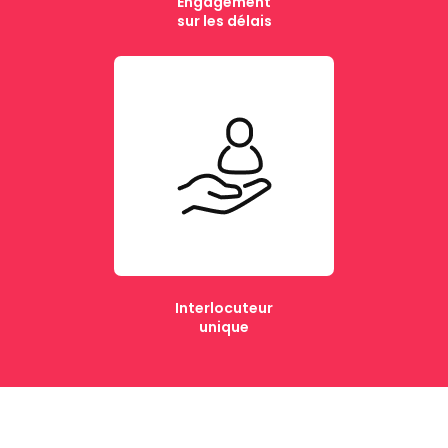
Engagement
sur les délais
Interlocuteur
unique