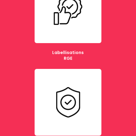
Labellisations
RGE