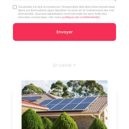
J'autorise ce site à conserver l'ensemble des données transmises
dans ce formulaire pour faciliter le suivi et le traitement de ma
demande.
(Aucune exploitation commerciale ne sera faite des
données conservées. Voir notre
politique de confidentialité
)
En savoir +