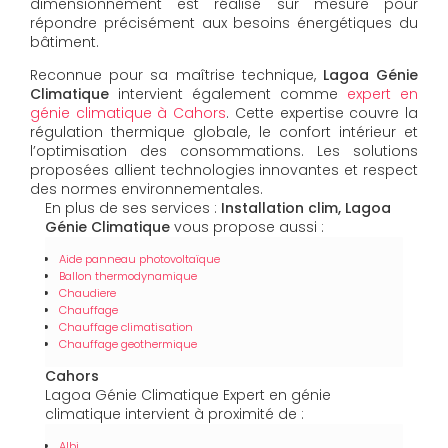
dimensionnement est réalisé sur mesure pour
répondre précisément aux besoins énergétiques du
bâtiment.
Reconnue pour sa maîtrise technique,
Lagoa Génie
Climatique
intervient également comme
expert en
génie climatique à Cahors
. Cette expertise couvre la
régulation thermique globale, le confort intérieur et
l’optimisation des consommations. Les solutions
proposées allient technologies innovantes et respect
des normes environnementales.
En plus de ses services :
Installation clim, Lagoa
Génie Climatique
vous propose aussi :
Aide panneau photovoltaïque
Ballon thermodynamique
Chaudiere
Chauffage
Chauffage climatisation
Chauffage geothermique
Cahors
Lagoa Génie Climatique Expert en génie
climatique intervient à proximité de :
Albi