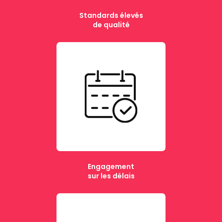
Standards élevés
de qualité
Engagement
sur les délais