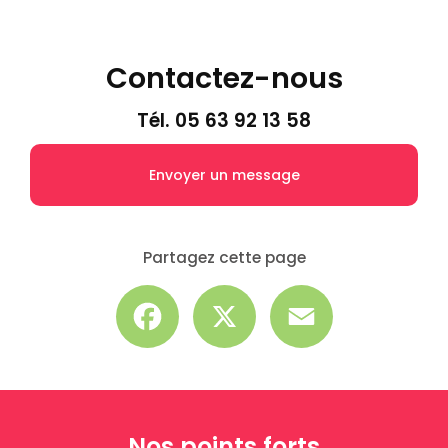
Contactez-nous
Tél.
05 63 92 13 58
Envoyer un message
Partagez cette page
Facebook
X
Email
Nos points forts