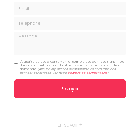
Email
Téléphone
Message
J'autorise ce site à conserver l'ensemble des données transmises
dans ce formulaire pour faciliter le suivi et le traitement de ma
demande.
(Aucune exploitation commerciale ne sera faite des
données conservées. Voir notre
politique de confidentialité
)
En savoir +