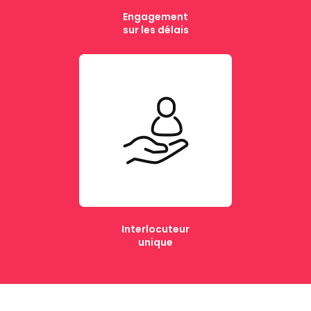
Engagement
sur les délais
Interlocuteur
unique