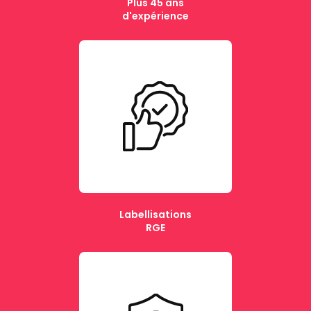
Plus 45 ans
d'expérience
Labellisations
RGE