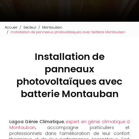
Accueil
Secteur
Montauban
Installation de panneaux photovoltaïques avec batterie Montauban
Installation de
panneaux
photovoltaïques avec
batterie Montauban
Lagoa Génie Climatique
,
expert en génie climatique à
Montauban
, accompagne particuliers et
professionnels dans l’amélioration de leur confort