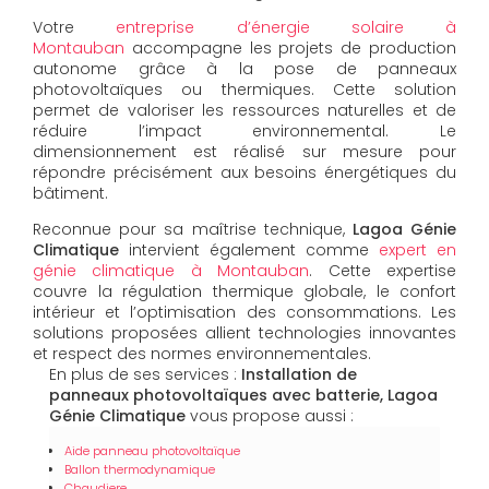
Votre
entreprise d’énergie solaire à
Montauban
accompagne les projets de production
autonome grâce à la pose de panneaux
photovoltaïques ou thermiques. Cette solution
permet de valoriser les ressources naturelles et de
réduire l’impact environnemental. Le
dimensionnement est réalisé sur mesure pour
répondre précisément aux besoins énergétiques du
bâtiment.
Reconnue pour sa maîtrise technique,
Lagoa Génie
Climatique
intervient également comme
expert en
génie climatique à Montauban
. Cette expertise
couvre la régulation thermique globale, le confort
intérieur et l’optimisation des consommations. Les
solutions proposées allient technologies innovantes
et respect des normes environnementales.
En plus de ses services :
Installation de
panneaux photovoltaïques avec batterie, Lagoa
Génie Climatique
vous propose aussi :
Aide panneau photovoltaïque
Ballon thermodynamique
Chaudiere