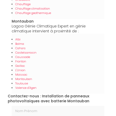
Chauffage
Chauffage climatisation
Chauffage geothermique
Montauban
Lagoa Génie Climatique Expert en génie
climatique intervient à proximité de :
Albi
Balma
Cahors
Castelsarrasin
Caussade
Fronton
Gaillac
L'Union
Moissac
Montauban
Toulouse
Valence d'Agen
Contactez-nous : Installation de panneaux
photovoltaïques avec batterie Montauban
Nom Prénom