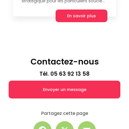
stratégique pour les particuliers soucie...
En savoir plus
Contactez-nous
Tél.
05 63 92 13 58
Envoyer un message
Partagez cette page
Facebook
X
Email