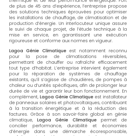
thermique et de leur performance énergétique. Fort
de plus de 45 ans d’expérience, l’entreprise propose
des solutions techniques éprouvées pour optimiser
les installations de chauffage, de climatisation et de
production d’énergie. Un interlocuteur unique assure
le suivi de chaque projet, de l’étude technique à la
mise en service, en garantissant une exécution
rigoureuse et conforme aux normes en vigueur.
Lagoa Génie Climatique
est notamment reconnu
pour la pose de climatisations réversibles,
permettant de chauffer ou rafraîchir efficacement
tout type d’habitat. L’entreprise intervient également
pour la réparation de systèmes de chauffage
existants, qu’il s’agisse de chaudières, de pompes à
chaleur ou d’unités spécifiques, afin de prolonger leur
durée de vie et garantir leur bon fonctionnement. En
complément,
Lagoa Génie Climatique
est installateur
de panneaux solaires et photovoltaïques, contribuant
à la transition énergétique et à la réduction des
factures. Grâce à son savoir-faire global en génie
climatique,
Lagoa Génie Climatique
permet de
concilier performance, durabilité et économies
d’énergie dans une démarche écoresponsable,