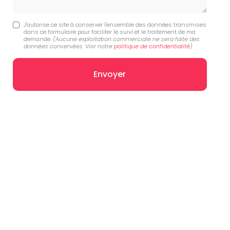
J'autorise ce site à conserver l'ensemble des données transmises
dans ce formulaire pour faciliter le suivi et le traitement de ma
demande.
(Aucune exploitation commerciale ne sera faite des
données conservées. Voir notre
politique de confidentialité
)