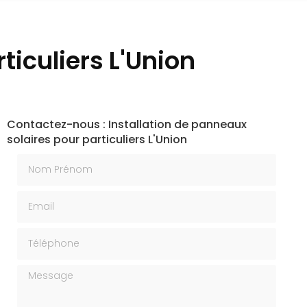
ticuliers L'Union
Contactez-nous : Installation de panneaux
solaires pour particuliers L'Union
Nom Prénom
Email
Téléphone
Message