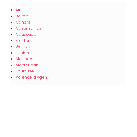
Albi
Balma
Cahors
Castelsarrasin
Caussade
Fronton
Gaillac
L'Union
Moissac
Montauban
Toulouse
Valence d'Agen