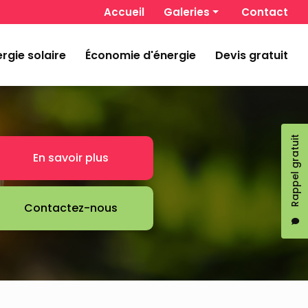
 secondaire
Accueil
Galeries
Contact
Chauffage et climatisation
rgie solaire
Économie d'énergie
Devis gratuit
Énergie solaire
Économie d'énergie
Rappel gratuit
En savoir plus
Contactez-nous