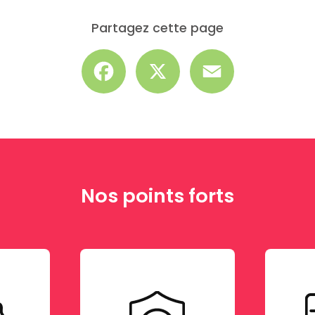
Partagez cette page
Facebook
X
Email
Nos points forts