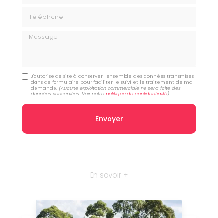
Téléphone
Message
J'autorise ce site à conserver l'ensemble des données transmises
dans ce formulaire pour faciliter le suivi et le traitement de ma
demande.
(Aucune exploitation commerciale ne sera faite des
données conservées. Voir notre
politique de confidentialité
)
En savoir +