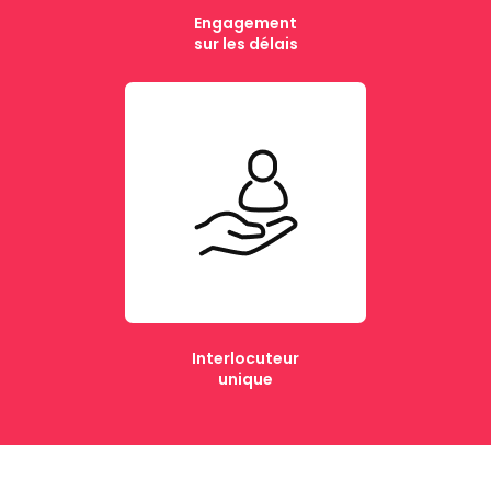
Engagement
sur les délais
Interlocuteur
unique