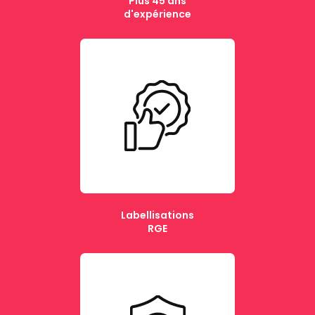
Plus 45 ans
d'expérience
Labellisations
RGE