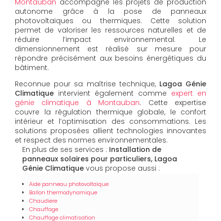
Montauban
accompagne les projets de production
autonome grâce à la pose de panneaux
photovoltaïques ou thermiques. Cette solution
permet de valoriser les ressources naturelles et de
réduire l’impact environnemental. Le
dimensionnement est réalisé sur mesure pour
répondre précisément aux besoins énergétiques du
bâtiment.
Reconnue pour sa maîtrise technique,
Lagoa Génie
Climatique
intervient également comme
expert en
génie climatique à Montauban
. Cette expertise
couvre la régulation thermique globale, le confort
intérieur et l’optimisation des consommations. Les
solutions proposées allient technologies innovantes
et respect des normes environnementales.
En plus de ses services :
Installation de
panneaux solaires pour particuliers, Lagoa
Génie Climatique
vous propose aussi :
Aide panneau photovoltaïque
Ballon thermodynamique
Chaudiere
Chauffage
Chauffage climatisation